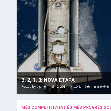
3, 2, 1, 0: NOVA ETAPA
Posted by
agarrell
|
jul. 12, 2011
|
Història
|
0
|
MÉS COMPETITIVITAT ÉS MÉS PROGRÉS SO