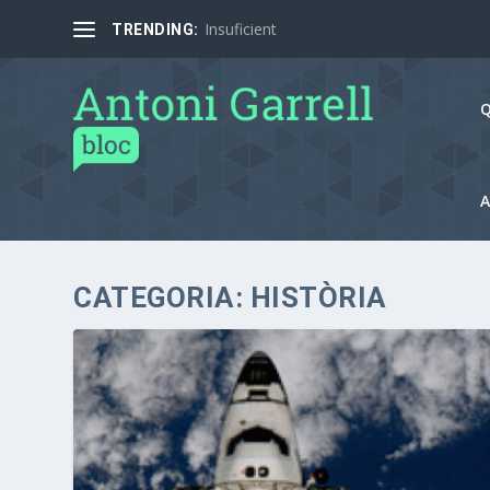
Insuficient
TRENDING:
Q
A
CATEGORIA:
HISTÒRIA