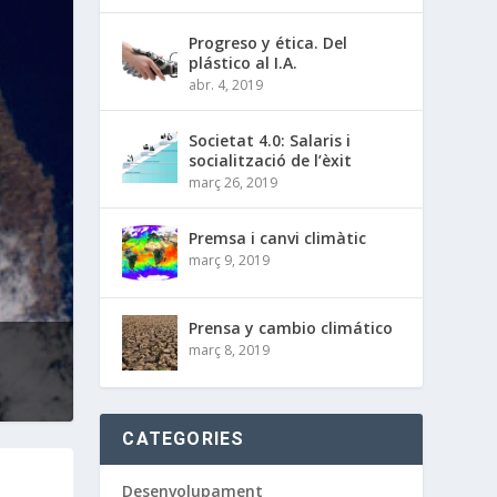
Progreso y ética. Del
plástico al I.A.
abr. 4, 2019
Societat 4.0: Salaris i
socialització de l’èxit
març 26, 2019
Premsa i canvi climàtic
març 9, 2019
Prensa y cambio climático
març 8, 2019
CATEGORIES
Desenvolupament