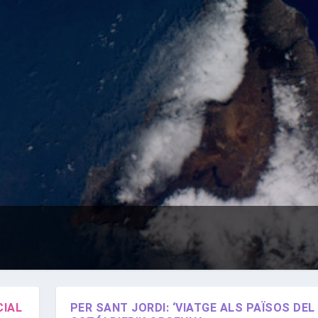
CIAL
PER SANT JORDI: ‘VIATGE ALS PAÏSOS DEL