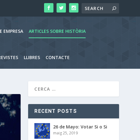
RE EMPRESA
ARTICLES SOBRE HISTÒRIA
EVISTES
LLIBRES
CONTACTE
RECENT POSTS
26 de Mayo: Votar Si o Si
maig 25, 2019