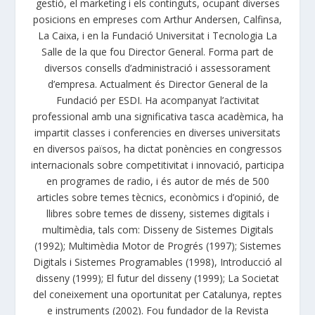
gestió, el marketing i els continguts, ocupant diverses
posicions en empreses com Arthur Andersen, Calfinsa,
La Caixa, i en la Fundació Universitat i Tecnologia La
Salle de la que fou Director General. Forma part de
diversos consells d’administració i assessorament
d’empresa. Actualment és Director General de la
Fundació per ESDI. Ha acompanyat l’activitat
professional amb una significativa tasca acadèmica, ha
impartit classes i conferencies en diverses universitats
en diversos països, ha dictat ponències en congressos
internacionals sobre competitivitat i innovació, participa
en programes de radio, i és autor de més de 500
articles sobre temes tècnics, econòmics i d’opinió, de
llibres sobre temes de disseny, sistemes digitals i
multimèdia, tals com: Disseny de Sistemes Digitals
(1992); Multimèdia Motor de Progrés (1997); Sistemes
Digitals i Sistemes Programables (1998), Introducció al
disseny (1999); El futur del disseny (1999); La Societat
del coneixement una oportunitat per Catalunya, reptes
e instruments (2002). Fou fundador de la Revista