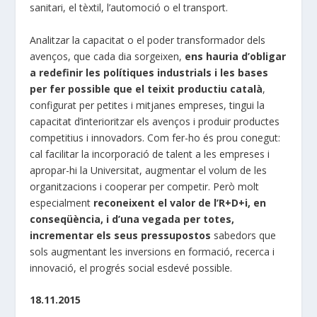
sanitari, el tèxtil, l’automoció o el transport.
Analitzar la capacitat o el poder transformador dels
avenços, que cada dia sorgeixen,
ens hauria d’obligar
a redefinir les polítiques industrials i les bases
per fer possible que el teixit productiu català
,
configurat per petites i mitjanes empreses, tingui la
capacitat d’interioritzar els avenços i produir productes
competitius i innovadors. Com fer-ho és prou conegut:
cal facilitar la incorporació de talent a les empreses i
apropar-hi la Universitat, augmentar el volum de les
organitzacions i cooperar per competir. Però molt
especialment
reconeixent el valor de l’R+D+i, en
conseqüència, i d’una vegada per totes,
incrementar els seus pressupostos
sabedors que
sols augmentant les inversions en formació, recerca i
innovació, el progrés social esdevé possible.
18.11.2015