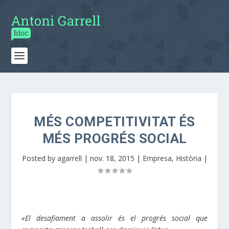
MÉS COMPETITIVITAT ÉS
MÉS PROGRÉS SOCIAL
Posted by
agarrell
|
nov. 18, 2015
|
Empresa
,
Història
|
«El desafiament a assolir és el progrés social que