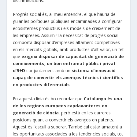
discriminacions.
Progrés social és, al meu entendre, el que hauria de
guiar les polítiques públiques encaminades a configurar
ecosistemes productius i els models de creixement de
les empreses. Assumir la necessitat de progrés social
comporta disposar d’empreses altament competitives
en els mercats globals, amb productes d’alt valor, un fet
que
exigeix disposar de capacitat de generació de
coneixements, un bon entramat públic i privat
d’R+D
conjuntament amb un
sistema d’innovació
capaç de convertir els avenços tècnics i científics
en productes diferencials
.
En aquesta línia és bo recordar que
Catalunya és una
de les regions europees capdavanteres en
generació de ciència
, però està en les darreres
posicions quant a convertir els avenços en patents.
Aquest és l’escull a superar. També cal estar amatent a
les oportunitats associades a les tendències socials, tot