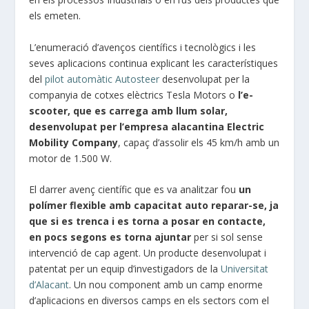
els emeten.
L’enumeració d’avenços científics i tecnològics i les
seves aplicacions continua explicant les característiques
del
pilot automàtic Autosteer
desenvolupat per la
companyia de cotxes elèctrics Tesla Motors o
l’e-
scooter, que es carrega amb llum solar,
desenvolupat per l’empresa alacantina Electric
Mobility Company
, capaç d’assolir els 45 km/h amb un
motor de 1.500 W.
El darrer avenç científic que es va analitzar fou
un
polímer flexible amb capacitat auto reparar-se, ja
que si es trenca i es torna a posar en contacte,
en pocs segons es torna ajuntar
per si sol sense
intervenció de cap agent. Un producte desenvolupat i
patentat per un equip d’investigadors de la
Universitat
d’Alacant
. Un nou component amb un camp enorme
d’aplicacions en diversos camps en els sectors com el