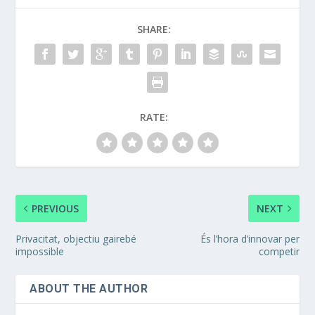
SHARE:
RATE:
PREVIOUS
NEXT
Privacitat, objectiu gairebé
És l’hora d’innovar per
impossible
competir
ABOUT THE AUTHOR