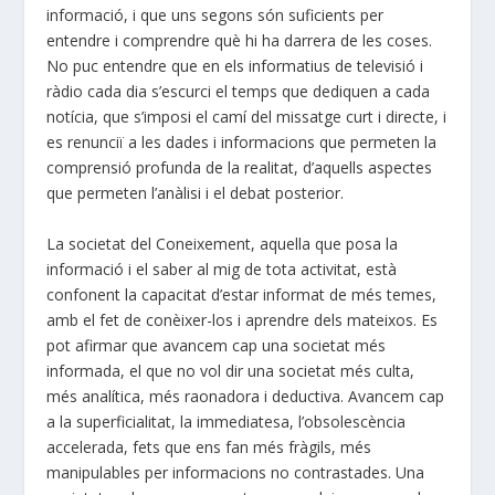
informació, i que uns segons són suficients per
entendre i comprendre què hi ha darrera de les coses.
No puc entendre que en els informatius de televisió i
ràdio cada dia s’escurci el temps que dediquen a cada
notícia, que s’imposi el camí del missatge curt i directe, i
es renunciï a les dades i informacions que permeten la
comprensió profunda de la realitat, d’aquells aspectes
que permeten l’anàlisi i el debat posterior.
La societat del Coneixement, aquella que posa la
informació i el saber al mig de tota activitat, està
confonent la capacitat d’estar informat de més temes,
amb el fet de conèixer-los i aprendre dels mateixos. Es
pot afirmar que avancem cap una societat més
informada, el que no vol dir una societat més culta,
més analítica, més raonadora i deductiva. Avancem cap
a la superficialitat, la immediatesa, l’obsolescència
accelerada, fets que ens fan més fràgils, més
manipulables per informacions no contrastades. Una