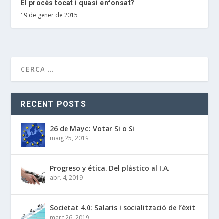
El procés tocat i quasi enfonsat?
19 de gener de 2015
RECENT POSTS
26 de Mayo: Votar Si o Si
maig 25, 2019
Progreso y ética. Del plástico al I.A.
abr. 4, 2019
Societat 4.0: Salaris i socialització de l’èxit
març 26, 2019