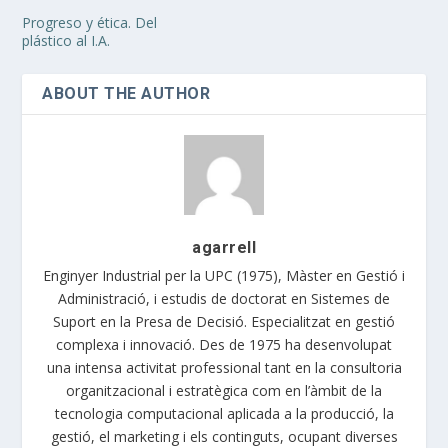
Progreso y ética. Del
plástico al I.A.
ABOUT THE AUTHOR
agarrell
Enginyer Industrial per la UPC (1975), Màster en Gestió i
Administració, i estudis de doctorat en Sistemes de
Suport en la Presa de Decisió. Especialitzat en gestió
complexa i innovació. Des de 1975 ha desenvolupat
una intensa activitat professional tant en la consultoria
organitzacional i estratègica com en l’àmbit de la
tecnologia computacional aplicada a la producció, la
gestió, el marketing i els continguts, ocupant diverses