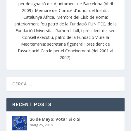
per designació del Ajuntament de Barcelona (Abril
2009). Membre del Comitè d’honor del Institut
Catalunya Àfrica, Membre del Club de Roma;
anteriorment fou patró de la Fundació FUNITEC, de la
Fundació Universitat Ramon LLull, i president del seu
Consell executiu, patró de la Fundació Viure la
Mediterrània; secretaria f¡general i president de
l’associació Cercle per el Coneixement (del 2001 al
2007).
RECENT POSTS
26 de Mayo: Votar Si o Si
maig 25, 2019