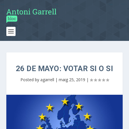
26 DE MAYO: VOTAR SI O SI
Posted by
agarrell
|
maig 25, 2019
|