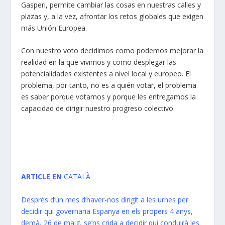
Gasperi, permite cambiar las cosas en nuestras calles y
plazas y, a la vez, afrontar los retos globales que exigen
más Unión Europea.
Con nuestro voto decidimos como podemos mejorar la
realidad en la que vivimos y como desplegar las
potencialidades existentes a nivel local y europeo. El
problema, por tanto, no es a quién votar, el problema
es saber porque votamos y porque les entregamos la
capacidad de dirigir nuestro progreso colectivo.
ARTICLE EN
CATALÀ
Després d’un mes d’haver-nos dirigit a les urnes per
decidir qui governaria Espanya en els propers 4 anys,
demà, 26 de maig, se’ns crida a decidir qui conduirà les