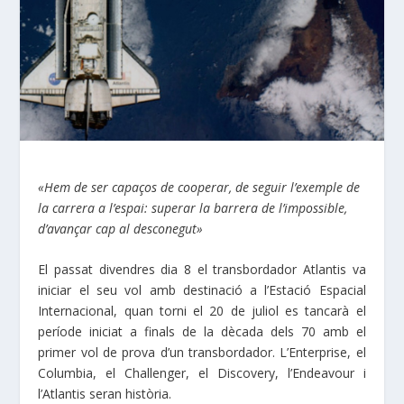
«Hem de ser capaços de cooperar, de seguir l’exemple de
la carrera a l’espai: superar la barrera de l’impossible,
d’avançar cap al desconegut»
El passat divendres dia 8 el transbordador Atlantis va
iniciar el seu vol amb destinació a l’Estació Espacial
Internacional, quan torni el 20 de juliol es tancarà el
període iniciat a finals de la dècada dels 70 amb el
primer vol de prova d’un transbordador. L’Enterprise, el
Columbia, el Challenger, el Discovery, l’Endeavour i
l’Atlantis seran història.