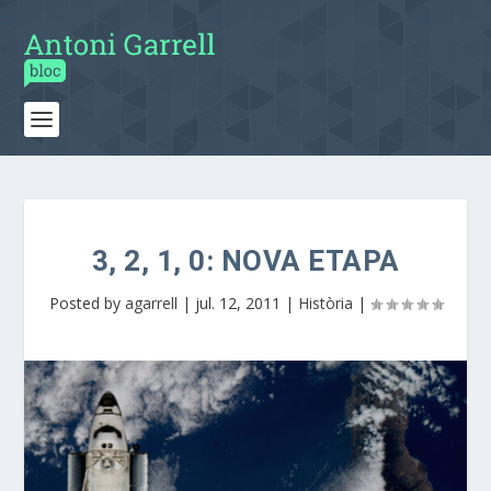
3, 2, 1, 0: NOVA ETAPA
Posted by
agarrell
|
jul. 12, 2011
|
Història
|