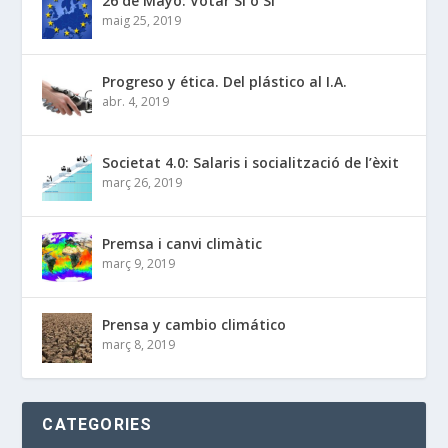
26 de Mayo: Votar Si o Si
maig 25, 2019
Progreso y ética. Del plástico al I.A.
abr. 4, 2019
Societat 4.0: Salaris i socialització de l’èxit
març 26, 2019
Premsa i canvi climàtic
març 9, 2019
Prensa y cambio climático
març 8, 2019
CATEGORIES