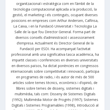
organitzacional i estratègica com en l’àmbit de la
tecnologia computacional aplicada a la producció, la
gestió, el marketing i els continguts, ocupant diverses
posicions en empreses com Arthur Andersen, Calfinsa,
La Caixa, i en la Fundació Universitat i Tecnologia La
Salle de la que fou Director General. Forma part de
diversos consells d’administració i assessorament
d’empresa. Actualment és Director General de la
Fundació per ESDI. Ha acompanyat l’activitat
professional amb una significativa tasca acadèmica, ha
impartit classes i conferencies en diverses universitats
en diversos països, ha dictat ponències en congressos
internacionals sobre competitivitat i innovació, participa
en programes de radio, i és autor de més de 500
articles sobre temes tècnics, econòmics i d’opinió, de
llibres sobre temes de disseny, sistemes digitals i
multimèdia, tals com: Disseny de Sistemes Digitals
(1992); Multimèdia Motor de Progrés (1997); Sistemes
Digitals i Sistemes Programables (1998), Introducció al