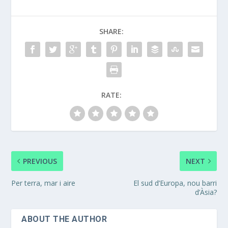
SHARE:
RATE:
PREVIOUS
NEXT
Per terra, mar i aire
El sud d’Europa, nou barri
d’Àsia?
ABOUT THE AUTHOR