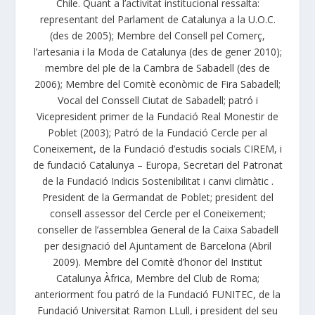
Chile. Quant a l’activitat institucional ressalta:
representant del Parlament de Catalunya a la U.O.C.
(des de 2005); Membre del Consell pel Comerç,
l’artesania i la Moda de Catalunya (des de gener 2010);
membre del ple de la Cambra de Sabadell (des de
2006); Membre del Comitè econòmic de Fira Sabadell;
Vocal del Conssell Ciutat de Sabadell; patró i
Vicepresident primer de la Fundació Real Monestir de
Poblet (2003); Patró de la Fundació Cercle per al
Coneixement, de la Fundació d’estudis socials CIREM, i
de fundació Catalunya – Europa, Secretari del Patronat
de la Fundació Indicis Sostenibilitat i canvi climàtic .
President de la Germandat de Poblet; president del
consell assessor del Cercle per el Coneixement;
conseller de l’assemblea General de la Caixa Sabadell
per designació del Ajuntament de Barcelona (Abril
2009). Membre del Comitè d’honor del Institut
Catalunya Àfrica, Membre del Club de Roma;
anteriorment fou patró de la Fundació FUNITEC, de la
Fundació Universitat Ramon LLull, i president del seu