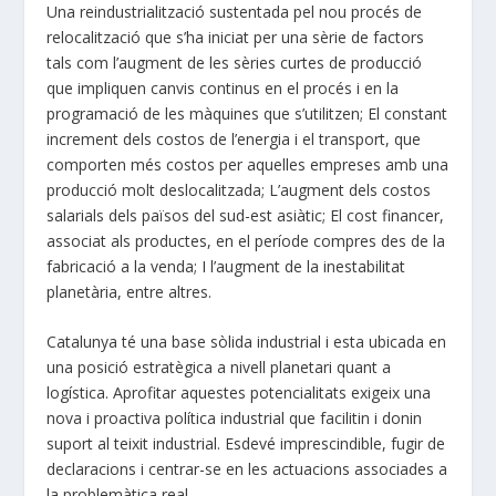
Una reindustrialització sustentada pel nou procés de
relocalització que s’ha iniciat per una sèrie de factors
tals com l’augment de les sèries curtes de producció
que impliquen canvis continus en el procés i en la
programació de les màquines que s’utilitzen; El constant
increment dels costos de l’energia i el transport, que
comporten més costos per aquelles empreses amb una
producció molt deslocalitzada; L’augment dels costos
salarials dels països del sud-est asiàtic; El cost financer,
associat als productes, en el període compres des de la
fabricació a la venda; I l’augment de la inestabilitat
planetària, entre altres.
Catalunya té una base sòlida industrial i esta ubicada en
una posició estratègica a nivell planetari quant a
logística. Aprofitar aquestes potencialitats exigeix una
nova i proactiva política industrial que facilitin i donin
suport al teixit industrial. Esdevé imprescindible, fugir de
declaracions i centrar-se en les actuacions associades a
la problemàtica real.