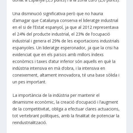
Una disminució significativa però que no hauria
d’amagar que Catalunya conserva el lideratge industrial
en el si de l’Estat espanyol, ja que al 2012 representava
el 24% del producte industrial, el 23% de l’ocupació
industrial i genera el 29% de les exportacions industrials
espanyoles. Un lideratge esperonador, ja que la crisi ha
evidenciat que en els països amb millors índexs
econòmics i taxes d’atur inferior són aquells en què la
indústria intensiva en mà d’obra, i la intensiva en
coneixement, altament innovadora, té una base sòlida i
un pes important.
La importància de la indústria per mantenir el
dinamisme econòmic, la creació d’ocupació i l’augment
de la competitivitat, obliga a efectuar clares actuacions,
tot vertebrant polítiques, amb la finalitat de potenciar la
reindustrialització.