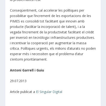
Conseqüentment, cal accelerar les polítiques per
possibilitar que l’increment de les exportacions de les
PIMES es consolidi tot facilitant que innovin amb
producte (facilitar la incorporació de talent), i a la
vegada l’increment de la productivitat facilitant el crèdit
per inversió en tecnòloga i infraestructures productives.
i incentivar la cooperació per augmentar la massa
crítica. Polítiques urgents, els milions d’aturats no poden
esperar més i necessiten que el problema d’atur
s’entomi prioritàriament.
Antoni Garrell i Guiu
29.07.2013
Article publicat a
El Singular Digital