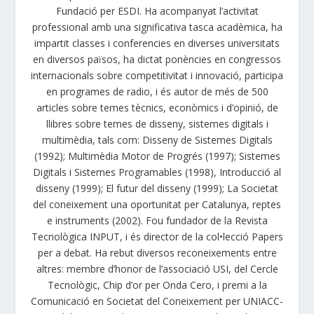
Fundació per ESDI. Ha acompanyat l’activitat
professional amb una significativa tasca acadèmica, ha
impartit classes i conferencies en diverses universitats
en diversos països, ha dictat ponències en congressos
internacionals sobre competitivitat i innovació, participa
en programes de radio, i és autor de més de 500
articles sobre temes tècnics, econòmics i d’opinió, de
llibres sobre temes de disseny, sistemes digitals i
multimèdia, tals com: Disseny de Sistemes Digitals
(1992); Multimèdia Motor de Progrés (1997); Sistemes
Digitals i Sistemes Programables (1998), Introducció al
disseny (1999); El futur del disseny (1999); La Societat
del coneixement una oportunitat per Catalunya, reptes
e instruments (2002). Fou fundador de la Revista
Tecnològica INPUT, i és director de la col•lecció Papers
per a debat. Ha rebut diversos reconeixements entre
altres: membre d’honor de l’associació USI, del Cercle
Tecnològic, Chip d’or per Onda Cero, i premi a la
Comunicació en Societat del Coneixement per UNIACC-