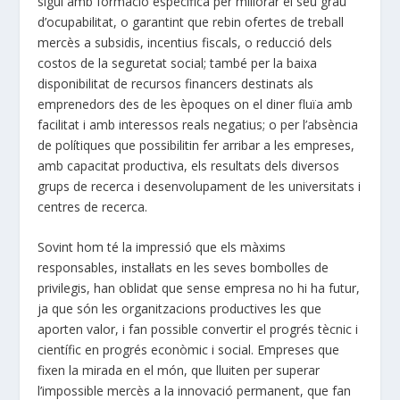
sigui amb formació específica per millorar el seu grau
d’ocupabilitat, o garantint que rebin ofertes de treball
mercès a subsidis, incentius fiscals, o reducció dels
costos de la seguretat social; també per la baixa
disponibilitat de recursos financers destinats als
emprenedors des de les èpoques on el diner fluïa amb
facilitat i amb interessos reals negatius; o per l’absència
de polítiques que possibilitin fer arribar a les empreses,
amb capacitat productiva, els resultats dels diversos
grups de recerca i desenvolupament de les universitats i
centres de recerca.
Sovint hom té la impressió que els màxims
responsables, instal·lats en les seves bombolles de
privilegis, han oblidat que sense empresa no hi ha futur,
ja que són les organitzacions productives les que
aporten valor, i fan possible convertir el progrés tècnic i
científic en progrés econòmic i social. Empreses que
fixen la mirada en el món, que lluiten per superar
l’impossible mercès a la innovació permanent, que fan