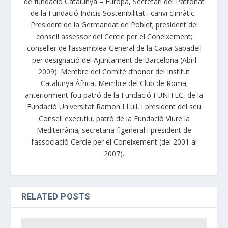
de fundació Catalunya – Europa, Secretari del Patronat
de la Fundació Indicis Sostenibilitat i canvi climàtic .
President de la Germandat de Poblet; president del
consell assessor del Cercle per el Coneixement;
conseller de l’assemblea General de la Caixa Sabadell
per designació del Ajuntament de Barcelona (Abril
2009). Membre del Comitè d’honor del Institut
Catalunya Àfrica, Membre del Club de Roma;
anteriorment fou patró de la Fundació FUNITEC, de la
Fundació Universitat Ramon LLull, i president del seu
Consell executiu, patró de la Fundació Viure la
Mediterrània; secretaria f¡general i president de
l’associació Cercle per el Coneixement (del 2001 al
2007).
RELATED POSTS