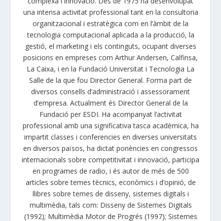
complexa i innovació. Des de 1975 ha desenvolupat
una intensa activitat professional tant en la consultoria
organitzacional i estratègica com en l’àmbit de la
tecnologia computacional aplicada a la producció, la
gestió, el marketing i els continguts, ocupant diverses
posicions en empreses com Arthur Andersen, Calfinsa,
La Caixa, i en la Fundació Universitat i Tecnologia La
Salle de la que fou Director General. Forma part de
diversos consells d’administració i assessorament
d’empresa. Actualment és Director General de la
Fundació per ESDI. Ha acompanyat l’activitat
professional amb una significativa tasca acadèmica, ha
impartit classes i conferencies en diverses universitats
en diversos països, ha dictat ponències en congressos
internacionals sobre competitivitat i innovació, participa
en programes de radio, i és autor de més de 500
articles sobre temes tècnics, econòmics i d’opinió, de
llibres sobre temes de disseny, sistemes digitals i
multimèdia, tals com: Disseny de Sistemes Digitals
(1992); Multimèdia Motor de Progrés (1997); Sistemes