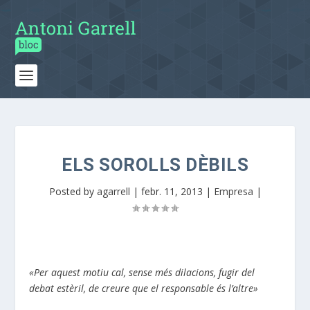
ELS SOROLLS DÈBILS
Posted by
agarrell
|
febr. 11, 2013
|
Empresa
|
«Per aquest motiu cal, sense més dilacions, fugir del
debat estèril, de creure que el responsable és l’altre»