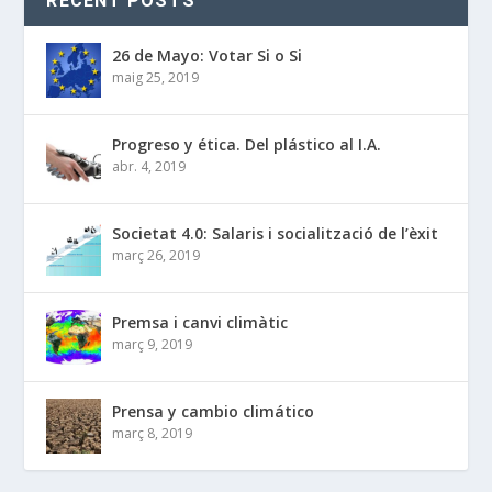
RECENT POSTS
26 de Mayo: Votar Si o Si
maig 25, 2019
Progreso y ética. Del plástico al I.A.
abr. 4, 2019
Societat 4.0: Salaris i socialització de l’èxit
març 26, 2019
Premsa i canvi climàtic
març 9, 2019
Prensa y cambio climático
març 8, 2019