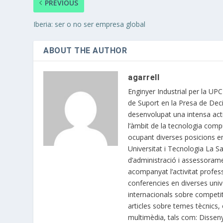
PREVIOUS
Iberia: ser o no ser empresa global
ABOUT THE AUTHOR
agarrell
Enginyer Industrial per la UP
de Suport en la Presa de Deci
desenvolupat una intensa acti
l’àmbit de la tecnologia compu
ocupant diverses posicions e
Universitat i Tecnologia La S
d’administració i assessoram
acompanyat l’activitat profes
conferencies en diverses univ
internacionals sobre competit
articles sobre temes tècnics, 
multimèdia, tals com: Dissen