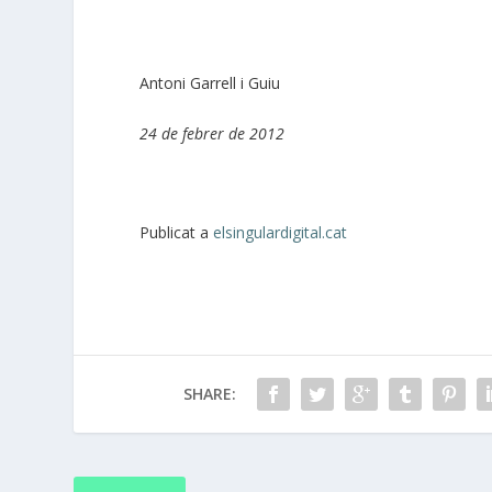
Antoni Garrell i Guiu
24 de febrer de 2012
Publicat a
elsingulardigital.cat
SHARE: