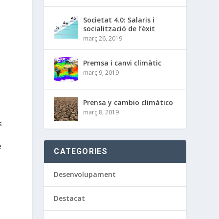
Societat 4.0: Salaris i
socialització de l’èxit
març 26, 2019
Premsa i canvi climàtic
març 9, 2019
Prensa y cambio climático
març 8, 2019
s
e
CATEGORIES
Desenvolupament
Destacat