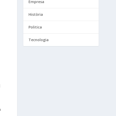
Empresa
Història
Politica
Tecnologia
t
n