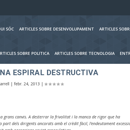
UI SÓC
ARTICLES SOBRE DESENVOLUPAMENT
ARTICLES SOB
RTICLES SOBRE POLITICA
ARTICLES SOBRE TECNOLOGIA
ENTR
NA ESPIRAL DESTRUCTIVA
arrell
|
febr. 24, 2013
|
 a grans canvis. A desterrar la frivolitat i la manca de rigor que ha
a part dels dirigents ancorats amb el crèdit fàcil, l’endeutament excessi