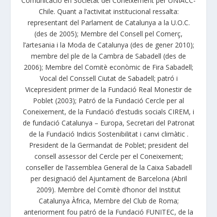
Comunicació en Societat del Coneixement per UNIACC-
Chile. Quant a l’activitat institucional ressalta:
representant del Parlament de Catalunya a la U.O.C.
(des de 2005); Membre del Consell pel Comerç,
l’artesania i la Moda de Catalunya (des de gener 2010);
membre del ple de la Cambra de Sabadell (des de
2006); Membre del Comitè econòmic de Fira Sabadell;
Vocal del Conssell Ciutat de Sabadell; patró i
Vicepresident primer de la Fundació Real Monestir de
Poblet (2003); Patró de la Fundació Cercle per al
Coneixement, de la Fundació d’estudis socials CIREM, i
de fundació Catalunya – Europa, Secretari del Patronat
de la Fundació Indicis Sostenibilitat i canvi climàtic .
President de la Germandat de Poblet; president del
consell assessor del Cercle per el Coneixement;
conseller de l’assemblea General de la Caixa Sabadell
per designació del Ajuntament de Barcelona (Abril
2009). Membre del Comitè d’honor del Institut
Catalunya Àfrica, Membre del Club de Roma;
anteriorment fou patró de la Fundació FUNITEC, de la