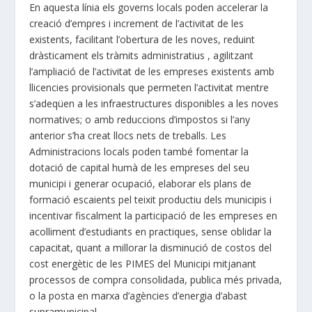
En aquesta línia els governs locals poden accelerar la
creació d’empres i increment de l’activitat de les
existents, facilitant l’obertura de les noves, reduint
dràsticament els tràmits administratius , agilitzant
l’ampliació de l’activitat de les empreses existents amb
llicencies provisionals que permeten l’activitat mentre
s’adeqüen a les infraestructures disponibles a les noves
normatives; o amb reduccions d’impostos si l’any
anterior s’ha creat llocs nets de treballs. Les
Administracions locals poden també fomentar la
dotació de capital humà de les empreses del seu
municipi i generar ocupació, elaborar els plans de
formació escaients pel teixit productiu dels municipis i
incentivar fiscalment la participació de les empreses en
acolliment d’estudiants en practiques, sense oblidar la
capacitat, quant a millorar la disminució de costos del
cost energètic de les PIMES del Municipi mitjanant
processos de compra consolidada, publica més privada,
o la posta en marxa d’agències d’energia d’abast
supramunicipal.