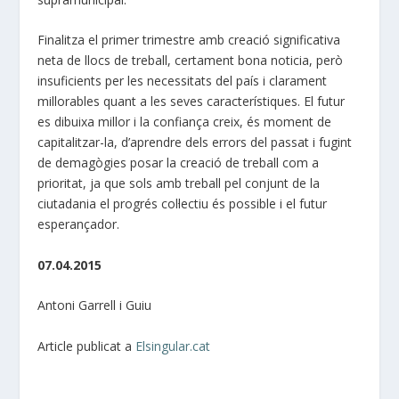
Finalitza el primer trimestre amb creació significativa
neta de llocs de treball, certament bona noticia, però
insuficients per les necessitats del país i clarament
millorables quant a les seves característiques. El futur
es dibuixa millor i la confiança creix, és moment de
capitalitzar-la, d’aprendre dels errors del passat i fugint
de demagògies posar la creació de treball com a
prioritat, ja que sols amb treball pel conjunt de la
ciutadania el progrés col·lectiu és possible i el futur
esperançador.
07.04.2015
Antoni Garrell i Guiu
Article publicat a
Elsingular.cat