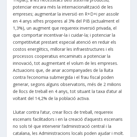
potenciar encara més la internacionalització de les
empreses; augmentar la inversió en R+D+i per assolir
en 4 anys xifres properes al 3% del PIB (actualment el
1,3%), un augment que requereix inversió privada, el
que comportar incentivar-la i cuidar-la; i potenciar la
competitivitat prestant especial atenció en reduir els
costos energètics, millorar les infraestructures i els
processos cooperatius encaminats a potenciar la
innovació, tot augmentant el volum de les empreses.
Actuacions que, de anar acompanyades de la lluita
contra l’economia submergida i el frau fiscal poden
generar, segons alguns observatoris, més de 2 milions
de llocs de treball en 4 anys, tot situant la taxa d’atur al
voltant del 14,2% de la població activa.
Lluitar contra l’atur, crear llocs de treball, requereix
escenaris facilitadors i en la creació d’aquests escenaris
no sols té que intervenir l’administració central i la
catalana, les Administracions locals poden ajudar i molt.