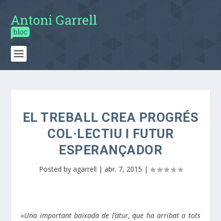
EL TREBALL CREA PROGRÉS
COL·LECTIU I FUTUR
ESPERANÇADOR
Posted by
agarrell
|
abr. 7, 2015
|
«Una important baixada de l’atur, que ha arribat a tots