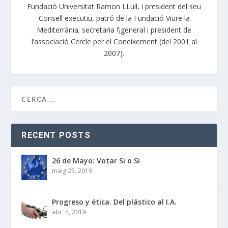
Fundació Universitat Ramon LLull, i president del seu
Consell executiu, patró de la Fundació Viure la
Mediterrània; secretaria f¡general i president de
l’associació Cercle per el Coneixement (del 2001 al
2007).
RECENT POSTS
26 de Mayo: Votar Si o Si
maig 25, 2019
Progreso y ética. Del plástico al I.A.
abr. 4, 2019