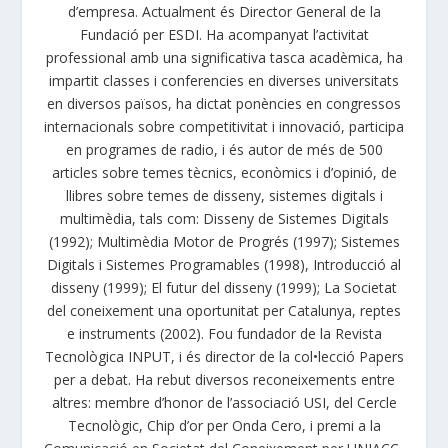
d’empresa. Actualment és Director General de la
Fundació per ESDI. Ha acompanyat l’activitat
professional amb una significativa tasca acadèmica, ha
impartit classes i conferencies en diverses universitats
en diversos països, ha dictat ponències en congressos
internacionals sobre competitivitat i innovació, participa
en programes de radio, i és autor de més de 500
articles sobre temes tècnics, econòmics i d’opinió, de
llibres sobre temes de disseny, sistemes digitals i
multimèdia, tals com: Disseny de Sistemes Digitals
(1992); Multimèdia Motor de Progrés (1997); Sistemes
Digitals i Sistemes Programables (1998), Introducció al
disseny (1999); El futur del disseny (1999); La Societat
del coneixement una oportunitat per Catalunya, reptes
e instruments (2002). Fou fundador de la Revista
Tecnològica INPUT, i és director de la col•lecció Papers
per a debat. Ha rebut diversos reconeixements entre
altres: membre d’honor de l’associació USI, del Cercle
Tecnològic, Chip d’or per Onda Cero, i premi a la