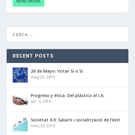
READ MORE
RECENT POSTS
26 de Mayo: Votar Si o Si
maig 25, 2019
Progreso y ética. Del plástico al I.A.
abr. 4, 2019
Societat 4.0: Salaris i socialització de l’èxit
març 26, 2019