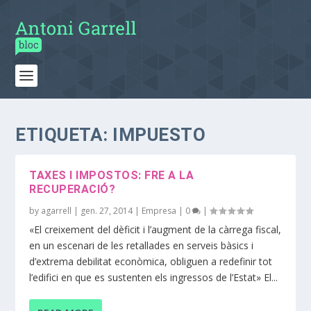
ETIQUETA:
IMPUESTO
TAXES I IMPOSTOS: FRE A LA
RECUPERACIÓ?
by
agarrell
|
gen. 27, 2014
|
Empresa
|
0
|
«El creixement del dèficit i l’augment de la càrrega fiscal,
en un escenari de les retallades en serveis bàsics i
d’extrema debilitat econòmica, obliguen a redefinir tot
l’edifici en que es sustenten els ingressos de l’Estat» El...