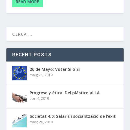
READ MORE
RECENT POSTS
26 de Mayo: Votar Si o Si
maig 25, 2019
Progreso y ética. Del plástico al I.A.
abr. 4, 2019
Societat 4.0: Salaris i socialització de l’èxit
març 26, 2019