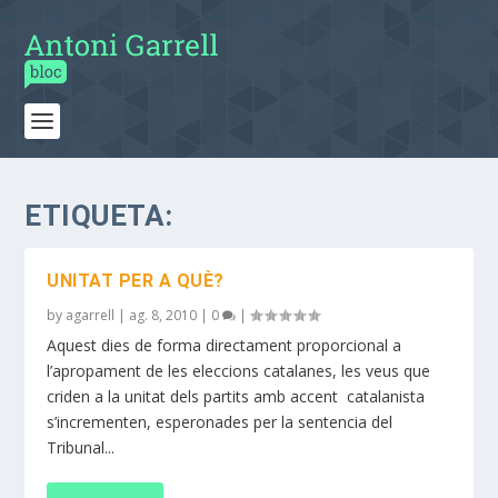
ETIQUETA:
UNITAT PER A QUÈ?
by
agarrell
|
ag. 8, 2010
|
0
|
Aquest dies de forma directament proporcional a
l’apropament de les eleccions catalanes, les veus que
criden a la unitat dels partits amb accent catalanista
s’incrementen, esperonades per la sentencia del
Tribunal...