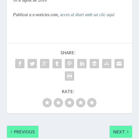
10 d’agost de 2010
Publicat a e-noticies.com,
acces al diari amb un clic aquí
SHARE:
RATE:
PREVIOUS
NEXT