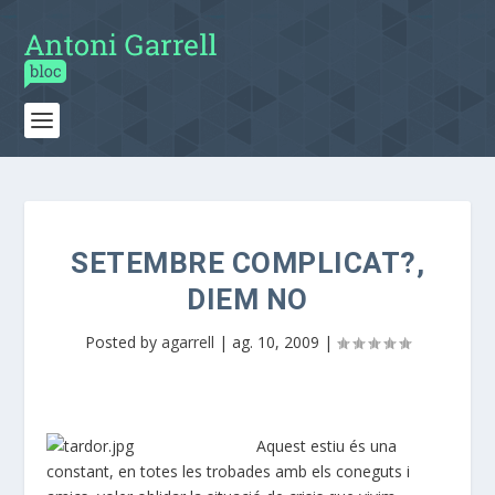
SETEMBRE COMPLICAT?,
DIEM NO
Posted by
agarrell
|
ag. 10, 2009
|
Aquest estiu és una
constant, en totes les trobades amb els coneguts i