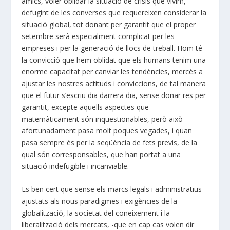
amics, voler oblidar la situació de crisis que vivim,
defugint de les converses que requereixen considerar la
situació global, tot donant per garantit que el proper
setembre serà especialment complicat per les
empreses i per la generació de llocs de treball. Hom té
la convicció que hem oblidat que els humans tenim una
enorme capacitat per canviar les tendències, mercès a
ajustar les nostres actituds i conviccions, de tal manera
que el futur s’escriu dia darrera dia, sense donar res per
garantit, excepte aquells aspectes que
matemàticament són inqüestionables, però això
afortunadament pasa molt poques vegades, i quan
pasa sempre és per la seqüència de fets previs, de la
qual són corresponsables, que han portat a una
situació indefugible i incanviable.
Es ben cert que sense els marcs legals i administratius
ajustats als nous paradigmes i exigències de la
globalització, la societat del coneixement i la
liberalització dels mercats, -que en cap cas volen dir