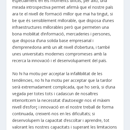
especialment en els moments difícils, per axó, una
mirada introspectiva permet afirmà que el nostre país
ara te el nivell de formació millor que mai ha tingut, si
be que és sensiblement millorable, que disposa d’unes
infraestructures millorables però que permeten una
bona mobilitat d’informació, mercaderies i persones,
que disposa d’una solida base empresarial i
d’emprenedoria amb un alt nivell d’obertura, i també
unes universitats modernes compromeses amb la
recerca la innovació i el desenvolupament del país.
No hi ha motiu per acceptar la infal·libilitat de les
tendències, no hi ha motiu per acceptar que la tardor
serà extremadament complicada, que ho serà, si d’una
vegada per totes tots i cadascun de nosaltres
interioritcem la necessitat d’autoexigir-nos el màxim
nivell d’esforç i innovació en el nostre treball de forma
continuada, creixent-nos en les dificultats; si
desenvolupem la capacitat d’escoltar i aprendre, tot
valorant les nostres capacitats i superant les limitacions