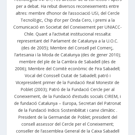
per a debat. Ha rebut diversos reconeixements entre
altres: membre d’honor de l’associació USI, del Cercle
Tecnològic, Chip d’or per Onda Cero, i premi a la
Comunicació en Societat del Coneixement per UNIACC-
Chile. Quant a l’activitat institucional ressalta:
representant del Parlament de Catalunya a la U.O.C.
(des de 2005); Membre del Consell pel Comerç,
l’artesania i la Moda de Catalunya (des de gener 2010);
membre del ple de la Cambra de Sabadell (des de
2006); Membre del Comitè econòmic de Fira Sabadell;
Vocal del Conssell Ciutat de Sabadell; patró i
Vicepresident primer de la Fundació Real Monestir de
Poblet (2003); Patró de la Fundació Cercle per al
Coneixement, de la Fundació d’estudis socials CIREM, i
de fundació Catalunya – Europa, Secretari del Patronat
de la Fundació Indicis Sostenibilitat i canvi climàtic .
President de la Germandat de Poblet; president del
consell assessor del Cercle per el Coneixement;
conseller de l’assemblea General de la Caixa Sabadell