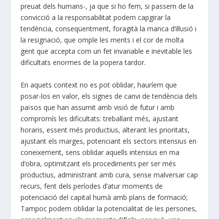
preuat dels humans-, ja que si ho fem, si passem de la
convicció a la responsabilitat podem capgirar la
tendència, conseqüentment, foragità la manca d’il·lusió i
la resignació, que omple les ments i el cor de molta
gent que accepta com un fet invariable e inevitable les
dificultats enormes de la popera tardor.
En aquets context no es pot oblidar, hauríem que
posar-los en valor, els signes de canvi de tendència dels
països que han assumit amb visió de futur i amb
compromís les dificultats: treballant més, ajustant
horaris, essent més productius, alterant les prioritats,
ajustant els marges, potenciant els sectors intensius en
coneixement, sens oblidar aquells intensius en ma
d’obra, optimitzant els procediments per ser més
productius, administrant amb cura, sense malversar cap
recurs, fent dels períodes d’atur moments de
potenciació del capital humà amb plans de formació;
Tampoc podem oblidar la potencialitat de les persones,