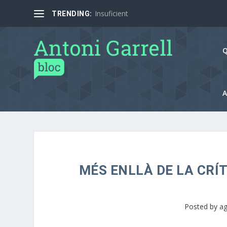
Insuficient
TRENDING:
Q
A
MÉS ENLLÀ DE LA CRÍ
Posted by
ag