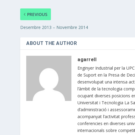
PREVIOUS
Desembre 2013 – Novembre 2014
ABOUT THE AUTHOR
agarrell
Enginyer Industrial per la UP
de Suport en la Presa de Deci
desenvolupat una intensa acti
l’àmbit de la tecnologia compu
ocupant diverses posicions e
Universitat i Tecnologia La S
d’administració i assessoram
acompanyat l’activitat profes
conferencies en diverses univ
internacionals sobre competit