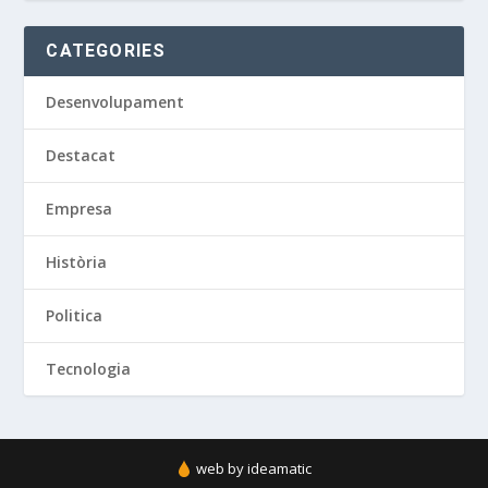
CATEGORIES
Desenvolupament
Destacat
Empresa
Història
Politica
Tecnologia
web by ideamatic