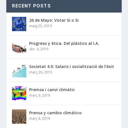
RECENT POSTS
26 de Mayo: Votar Si o Si
maig 25, 2019
Progreso y ética. Del plástico al I.A.
abr. 4, 2019
Societat 4.0: Salaris i socialització de l’èxit
març 26, 2019
Premsa i canvi climàtic
març 9, 2019
Prensa y cambio climático
març 8, 2019