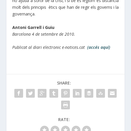
no ajuda a sortir de la crisi, i si bé és legítim es distancia
molt dels principis ètics que han de regir els governs i la
governança.
Antoni Garrell i Guiu
Barcelona 4 de setembre de 2010.
Publicat al diari electronic e-notices.cat
(accés aquí)
SHARE:
RATE: