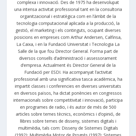
complexa i innovació. Des de 1975 ha desenvolupat
una intensa activitat professional tant en la consultoria
organitzacional i estratègica com en l’àmbit de la
tecnologia computacional aplicada a la producció, la
gestió, el marketing i els continguts, ocupant diverses
posicions en empreses com Arthur Andersen, Calfinsa,
La Caixa, i en la Fundació Universitat i Tecnologia La
Salle de la que fou Director General. Forma part de
diversos consells d’administració i assessorament
d’empresa. Actualment és Director General de la
Fundació per ESDI. Ha acompanyat l’activitat
professional amb una significativa tasca acadèmica, ha
impartit classes i conferencies en diverses universitats
en diversos països, ha dictat ponències en congressos
internacionals sobre competitivitat i innovació, participa
en programes de radio, i és autor de més de 500
articles sobre temes tècnics, econòmics i d’opinió, de
llibres sobre temes de disseny, sistemes digitals i
multimèdia, tals com: Disseny de Sistemes Digitals
(1992); Multimèdia Motor de Progrés (1997); Sistemes