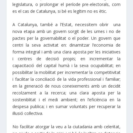
legislatura, o prolongar el període pre-electorals, com
es el cas de Catalunya, si bé es legítim no es ètic.
A Catalunya, també a l’Estat, necessitem obrir una
nova etapa amb un govern sorgit de les urnes i no de
pactes per la governabilitat o el poder. Un govern que
centri la seva activitat en: dinamitzar l’economia de
forma integral i amb una clara aposta per les iniciatives
i centres de decisió propis; en incrementar la
capacitació del capital humà i la seva ocupabilitat; en
possibilitar la mobilitat per incrementar la competitivitat
i facilitar la conciliació de la vida professional i familiar;
en la generació de nous coneixements amb un decidit
recolzament a la recerca; una clara aposta per la
sosteniblitat i el medi ambient; en l’eficiència en la
despesa publica; i en sumar voluntats per recuperar la
il·lusió col·lectiva.
No facilitar atorgar la veu a la ciutadania amb celeritat,