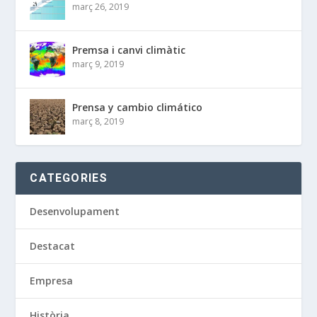
març 26, 2019
Premsa i canvi climàtic
març 9, 2019
Prensa y cambio climático
març 8, 2019
CATEGORIES
Desenvolupament
Destacat
Empresa
Història