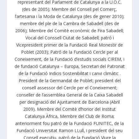
representant del Parlament de Catalunya a la U.O.C.
(des de 2005); Membre del Consell pel Comerç,
l’artesania i la Moda de Catalunya (des de gener 2010);
membre del ple de la Cambra de Sabadell (des de
2006); Membre del Comitè econòmic de Fira Sabadell;
Vocal del Conssell Ciutat de Sabadell; patró i
Vicepresident primer de la Fundació Real Monestir de
Poblet (2003); Patró de la Fundació Cercle per al
Coneixement, de la Fundació d’estudis socials CIREM, i
de fundació Catalunya – Europa, Secretari del Patronat
de la Fundació Indicis Sostenibilitat i canvi climàtic .
President de la Germandat de Poblet; president del
consell assessor del Cercle per el Coneixement;
conseller de l’assemblea General de la Caixa Sabadell
per designació del Ajuntament de Barcelona (Abril
2009). Membre del Comitè d’honor del Institut
Catalunya Àfrica, Membre del Club de Roma;
anteriorment fou patró de la Fundació FUNITEC, de la
Fundació Universitat Ramon LLull, i president del seu
Consell executiu, patró de la Fundació Viure la