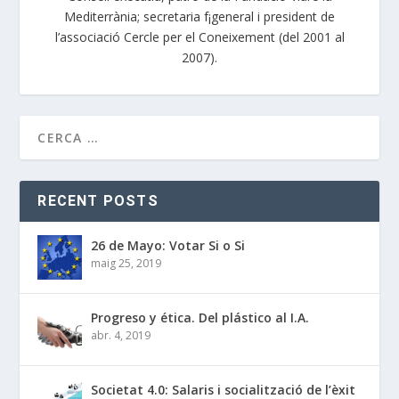
Mediterrània; secretaria f¡general i president de
l’associació Cercle per el Coneixement (del 2001 al
2007).
RECENT POSTS
26 de Mayo: Votar Si o Si
maig 25, 2019
Progreso y ética. Del plástico al I.A.
abr. 4, 2019
Societat 4.0: Salaris i socialització de l’èxit