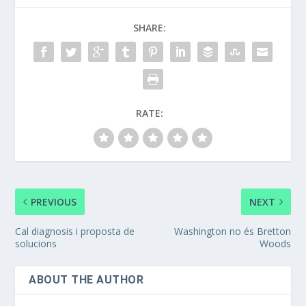
SHARE:
RATE:
PREVIOUS
NEXT
Cal diagnosis i proposta de
Washington no és Bretton
solucions
Woods
ABOUT THE AUTHOR