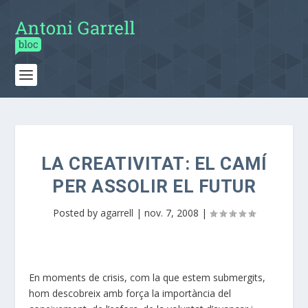
LA CREATIVITAT: EL CAMÍ
PER ASSOLIR EL FUTUR
Posted by
agarrell
|
nov. 7, 2008
|
En moments de crisis, com la que estem submergits,
hom descobreix amb força la importància del