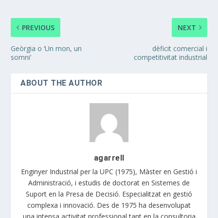
PREVIOUS
NEXT
Geòrgia o ‘Un mon, un
dèficit comercial i
somni’
competitivitat industrial
ABOUT THE AUTHOR
agarrell
Enginyer Industrial per la UPC (1975), Màster en Gestió i
Administració, i estudis de doctorat en Sistemes de
Suport en la Presa de Decisió. Especialitzat en gestió
complexa i innovació. Des de 1975 ha desenvolupat
una intensa activitat professional tant en la consultoria