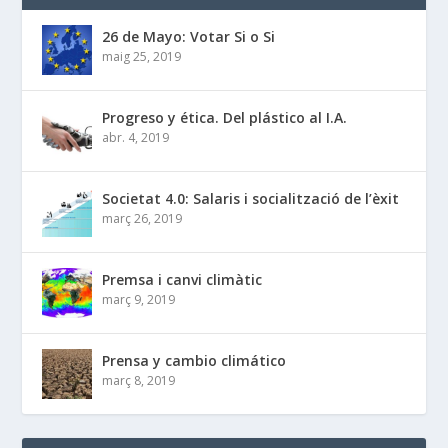
26 de Mayo: Votar Si o Si
maig 25, 2019
Progreso y ética. Del plástico al I.A.
abr. 4, 2019
Societat 4.0: Salaris i socialització de l’èxit
març 26, 2019
Premsa i canvi climàtic
març 9, 2019
Prensa y cambio climático
març 8, 2019