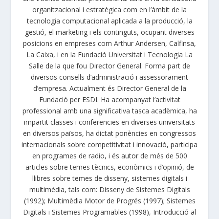
organitzacional i estratègica com en l’àmbit de la
tecnologia computacional aplicada a la producció, la
gestió, el marketing i els continguts, ocupant diverses
posicions en empreses com Arthur Andersen, Calfinsa,
La Caixa, i en la Fundació Universitat i Tecnologia La
Salle de la que fou Director General. Forma part de
diversos consells d’administració i assessorament
d’empresa. Actualment és Director General de la
Fundació per ESDI. Ha acompanyat l’activitat
professional amb una significativa tasca acadèmica, ha
impartit classes i conferencies en diverses universitats
en diversos països, ha dictat ponències en congressos
internacionals sobre competitivitat i innovació, participa
en programes de radio, i és autor de més de 500
articles sobre temes tècnics, econòmics i d’opinió, de
llibres sobre temes de disseny, sistemes digitals i
multimèdia, tals com: Disseny de Sistemes Digitals
(1992); Multimèdia Motor de Progrés (1997); Sistemes
Digitals i Sistemes Programables (1998), Introducció al