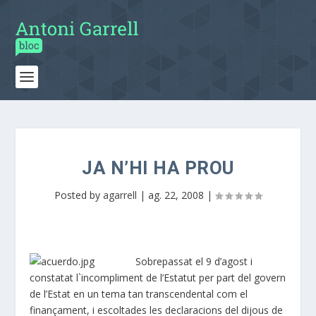
JA N’HI HA PROU
Posted by
agarrell
|
ag. 22, 2008
|
Sobrepassat el 9 d’agost i
constatat l`incompliment de l’Estatut per part del govern
de l’Estat en un tema tan transcendental com el
finançament, i escoltades les declaracions del dijous de