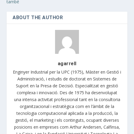
també
ABOUT THE AUTHOR
agarrell
Enginyer Industrial per la UPC (1975), Màster en Gestió i
Administració, i estudis de doctorat en Sistemes de
Suport en la Presa de Decisió. Especialitzat en gestió
complexa i innovació. Des de 1975 ha desenvolupat
una intensa activitat professional tant en la consultoria
organitzacional i estratègica com en l’àmbit de la
tecnologia computacional aplicada a la producció, la
gestió, el marketing i els continguts, ocupant diverses
posicions en empreses com Arthur Andersen, Calfinsa,
La Caixa, i en la Fundació Universitat i Tecnologia La