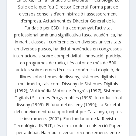
Salle de la que fou Director General. Forma part de
diversos consells d’administració i assessorament
d’empresa. Actualment és Director General de la
Fundació per ESDI. Ha acompanyat l’activitat
professional amb una significativa tasca acadèmica, ha
impartit classes i conferencies en diverses universitats
en diversos països, ha dictat ponències en congressos
internacionals sobre competitivitat i innovació, participa
en programes de radio, i és autor de més de 500
articles sobre temes tècnics, econòmics i d’opinió, de
llibres sobre temes de disseny, sistemes digitals i
multimèdia, tals com: Disseny de Sistemes Digitals
(1992); Multimèdia Motor de Progrés (1997); Sistemes
Digitals i Sistemes Programables (1998), Introducció al
disseny (1999); El futur del disseny (1999); La Societat
del coneixement una oportunitat per Catalunya, reptes
e instruments (2002). Fou fundador de la Revista
Tecnològica INPUT, i és director de la col•lecció Papers
per a debat. Ha rebut diversos reconeixements entre