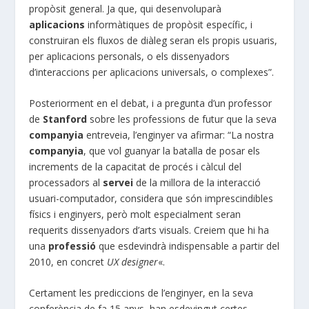
propòsit general. Ja que, qui desenvoluparà
aplicacions
informàtiques de propòsit específic, i
construiran els fluxos de diàleg seran els propis usuaris,
per aplicacions personals, o els dissenyadors
d’interaccions per aplicacions universals, o complexes”.
Posteriorment en el debat, i a pregunta d’un professor
de
Stanford
sobre les professions de futur que la seva
companyia
entreveia, l’enginyer va afirmar: “La nostra
companyia
, que vol guanyar la batalla de posar els
increments de la capacitat de procés i càlcul del
processadors al
servei
de la millora de la interacció
usuari-computador, considera que són imprescindibles
físics i enginyers, però molt especialment seran
requerits dissenyadors d’arts visuals. Creiem que hi ha
una
professió
que esdevindrà indispensable a partir del
2010, en concret
UX designer
«.
Certament les prediccions de l’enginyer, en la seva
conferència de fa 15 anys, han esdevingut certes