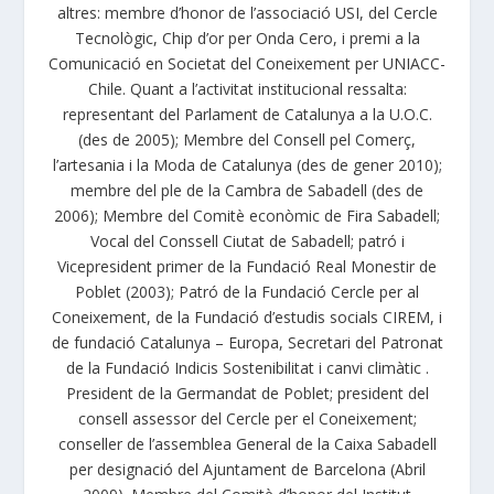
altres: membre d’honor de l’associació USI, del Cercle
Tecnològic, Chip d’or per Onda Cero, i premi a la
Comunicació en Societat del Coneixement per UNIACC-
Chile. Quant a l’activitat institucional ressalta:
representant del Parlament de Catalunya a la U.O.C.
(des de 2005); Membre del Consell pel Comerç,
l’artesania i la Moda de Catalunya (des de gener 2010);
membre del ple de la Cambra de Sabadell (des de
2006); Membre del Comitè econòmic de Fira Sabadell;
Vocal del Conssell Ciutat de Sabadell; patró i
Vicepresident primer de la Fundació Real Monestir de
Poblet (2003); Patró de la Fundació Cercle per al
Coneixement, de la Fundació d’estudis socials CIREM, i
de fundació Catalunya – Europa, Secretari del Patronat
de la Fundació Indicis Sostenibilitat i canvi climàtic .
President de la Germandat de Poblet; president del
consell assessor del Cercle per el Coneixement;
conseller de l’assemblea General de la Caixa Sabadell
per designació del Ajuntament de Barcelona (Abril