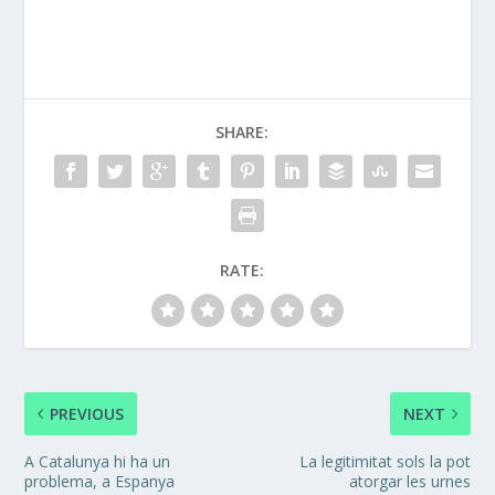
SHARE:
RATE:
PREVIOUS
NEXT
A Catalunya hi ha un
La legitimitat sols la pot
problema, a Espanya
atorgar les urnes