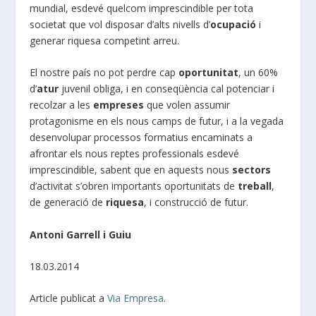
mundial, esdevé quelcom imprescindible per tota
societat que vol disposar d’alts nivells d’
ocupació
i
generar riquesa competint arreu.
El nostre país no pot perdre cap
oportunitat
, un 60%
d’
atur
juvenil obliga, i en conseqüència cal potenciar i
recolzar a les
empreses
que volen assumir
protagonisme en els nous camps de futur, i a la vegada
desenvolupar processos formatius encaminats a
afrontar els nous reptes professionals esdevé
imprescindible, sabent que en aquests nous
sectors
d’activitat s’obren importants oportunitats de
treball
,
de generació de
riquesa
, i construcció de futur.
Antoni Garrell i Guiu
18.03.2014
Article publicat a
Via Empresa
.