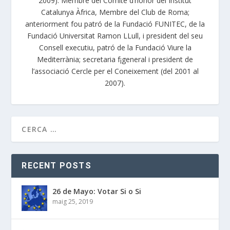
2009). Membre del Comitè d’honor del Institut
Catalunya Àfrica, Membre del Club de Roma;
anteriorment fou patró de la Fundació FUNITEC, de la
Fundació Universitat Ramon LLull, i president del seu
Consell executiu, patró de la Fundació Viure la
Mediterrània; secretaria f¡general i president de
l’associació Cercle per el Coneixement (del 2001 al
2007).
RECENT POSTS
26 de Mayo: Votar Si o Si
maig 25, 2019