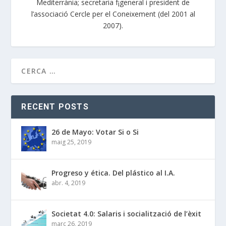
Mediterrània; secretaria f¡general i president de
l’associació Cercle per el Coneixement (del 2001 al
2007).
RECENT POSTS
26 de Mayo: Votar Si o Si
maig 25, 2019
Progreso y ética. Del plástico al I.A.
abr. 4, 2019
Societat 4.0: Salaris i socialització de l’èxit
març 26, 2019