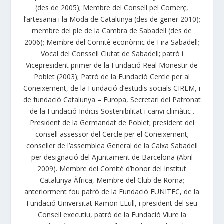
(des de 2005); Membre del Consell pel Comerç,
l’artesania i la Moda de Catalunya (des de gener 2010);
membre del ple de la Cambra de Sabadell (des de
2006); Membre del Comitè econòmic de Fira Sabadell;
Vocal del Conssell Ciutat de Sabadell; patró i
Vicepresident primer de la Fundació Real Monestir de
Poblet (2003); Patró de la Fundació Cercle per al
Coneixement, de la Fundació d’estudis socials CIREM, i
de fundació Catalunya – Europa, Secretari del Patronat
de la Fundació Indicis Sostenibilitat i canvi climàtic .
President de la Germandat de Poblet; president del
consell assessor del Cercle per el Coneixement;
conseller de l’assemblea General de la Caixa Sabadell
per designació del Ajuntament de Barcelona (Abril
2009). Membre del Comitè d’honor del Institut
Catalunya Àfrica, Membre del Club de Roma;
anteriorment fou patró de la Fundació FUNITEC, de la
Fundació Universitat Ramon LLull, i president del seu
Consell executiu, patró de la Fundació Viure la