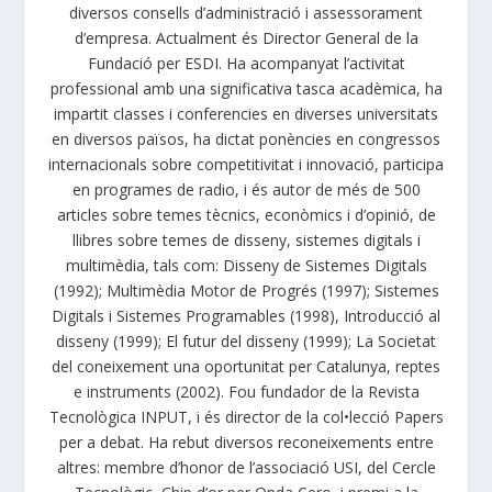
diversos consells d’administració i assessorament
d’empresa. Actualment és Director General de la
Fundació per ESDI. Ha acompanyat l’activitat
professional amb una significativa tasca acadèmica, ha
impartit classes i conferencies en diverses universitats
en diversos països, ha dictat ponències en congressos
internacionals sobre competitivitat i innovació, participa
en programes de radio, i és autor de més de 500
articles sobre temes tècnics, econòmics i d’opinió, de
llibres sobre temes de disseny, sistemes digitals i
multimèdia, tals com: Disseny de Sistemes Digitals
(1992); Multimèdia Motor de Progrés (1997); Sistemes
Digitals i Sistemes Programables (1998), Introducció al
disseny (1999); El futur del disseny (1999); La Societat
del coneixement una oportunitat per Catalunya, reptes
e instruments (2002). Fou fundador de la Revista
Tecnològica INPUT, i és director de la col•lecció Papers
per a debat. Ha rebut diversos reconeixements entre
altres: membre d’honor de l’associació USI, del Cercle