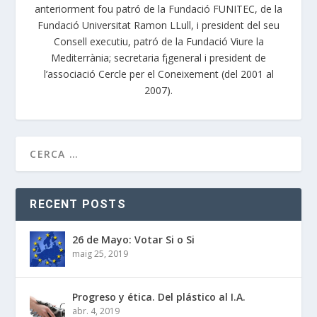
anteriorment fou patró de la Fundació FUNITEC, de la
Fundació Universitat Ramon LLull, i president del seu
Consell executiu, patró de la Fundació Viure la
Mediterrània; secretaria f¡general i president de
l’associació Cercle per el Coneixement (del 2001 al
2007).
RECENT POSTS
26 de Mayo: Votar Si o Si
maig 25, 2019
Progreso y ética. Del plástico al I.A.
abr. 4, 2019