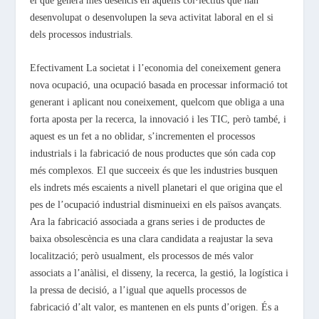
el que genera més desencís en aquells col·lectius que han
desenvolupat o desenvolupen la seva activitat laboral en el si
dels processos industrials.
Efectivament La societat i l’economia del coneixement genera
nova ocupació, una ocupació basada en processar informació tot
generant i aplicant nou coneixement, quelcom que obliga a una
forta aposta per la recerca, la innovació i les TIC, però també, i
aquest es un fet a no oblidar, s’incrementen el processos
industrials i la fabricació de nous productes que són cada cop
més complexos. El que succeeix és que les industries busquen
els indrets més escaients a nivell planetari el que origina que el
pes de l’ocupació industrial disminueixi en els països avançats.
Ara la fabricació associada a grans series i de productes de
baixa obsolescència es una clara candidata a reajustar la seva
localització; però usualment, els processos de més valor
associats a l’anàlisi, el disseny, la recerca, la gestió, la logística i
la pressa de decisió, a l’igual que aquells processos de
fabricació d’alt valor, es mantenen en els punts d’origen. És a