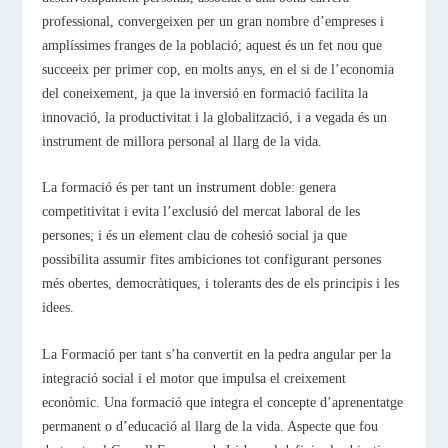
professional, convergeixen per un gran nombre d’empreses i
amplíssimes franges de la població; aquest és un fet nou que
succeeix per primer cop, en molts anys, en el si de l’economia
del coneixement, ja que la inversió en formació facilita la
innovació, la productivitat i la globalització, i a vegada és un
instrument de millora personal al llarg de la vida.
La formació és per tant un instrument doble: genera
competitivitat i evita l’exclusió del mercat laboral de les
persones; i és un element clau de cohesió social ja que
possibilita assumir fites ambiciones tot configurant persones
més obertes, democràtiques, i tolerants des de els principis i les
idees.
La Formació per tant s’ha convertit en la pedra angular per la
integració social i el motor que impulsa el creixement
econòmic. Una formació que integra el concepte d’aprenentatge
permanent o d’educació al llarg de la vida. Aspecte que fou