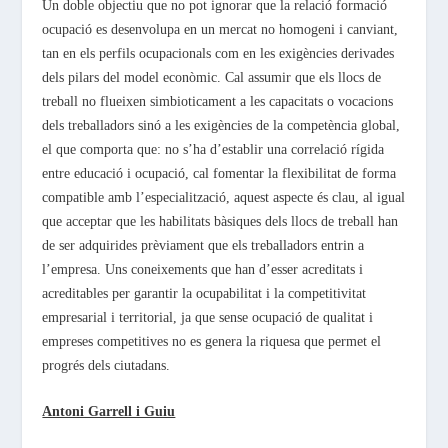
Un doble objectiu que no pot ignorar que la relació formació
ocupació es desenvolupa en un mercat no homogeni i canviant,
tan en els perfils ocupacionals com en les exigències derivades
dels pilars del model econòmic. Cal assumir que els llocs de
treball no flueixen simbioticament a les capacitats o vocacions
dels treballadors sinó a les exigències de la competència global,
el que comporta que: no s’ha d’establir una correlació rígida
entre educació i ocupació, cal fomentar la flexibilitat de forma
compatible amb l’especialització, aquest aspecte és clau, al igual
que acceptar que les habilitats bàsiques dels llocs de treball han
de ser adquirides prèviament que els treballadors entrin a
l’empresa. Uns coneixements que han d’esser acreditats i
acreditables per garantir la ocupabilitat i la competitivitat
empresarial i territorial, ja que sense ocupació de qualitat i
empreses competitives no es genera la riquesa que permet el
progrés dels ciutadans.
Antoni Garrell i Guiu