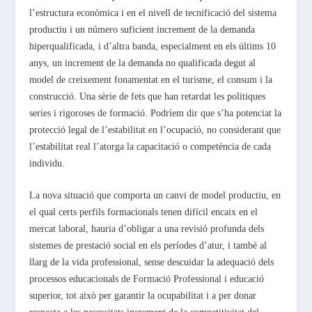
l’estructura econòmica i en el nivell de tecnificació del sistema
productiu i un número suficient increment de la demanda
hiperqualificada, i d’altra banda, especialment en els últims 10
anys, un increment de la demanda no qualificada degut al
model de creixement fonamentat en el turisme, el consum i la
construcció. Una sèrie de fets que han retardat les politiques
series i rigoroses de formació. Podríem dir que s’ha potenciat la
protecció legal de l’estabilitat en l’ocupació, no considerant que
l’estabilitat real l’atorga la capacitació o competència de cada
individu.
La nova situació que comporta un canvi de model productiu, en
el qual certs perfils formacionals tenen difícil encaix en el
mercat laboral, hauria d’obligar a una revisió profunda dels
sistemes de prestació social en els períodes
d’atur, i també al
llarg de la vida professional, sense descuidar la adequació dels
processos educacionals de Formació Professional i educació
superior, tot això per garantir la ocupabilitat i a per donar