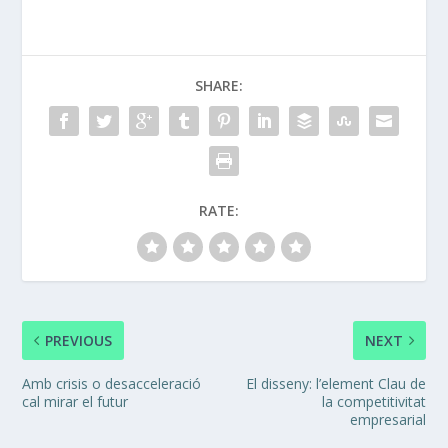
SHARE:
RATE:
PREVIOUS
NEXT
Amb crisis o desacceleració
El disseny: l’element Clau de
cal mirar el futur
la competitivitat
empresarial