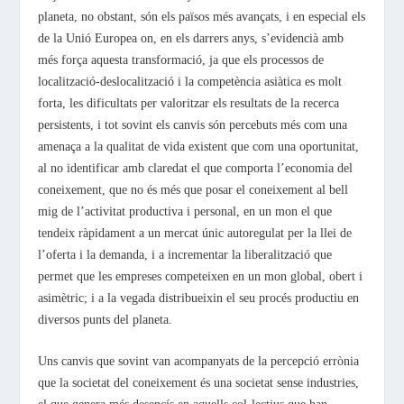
planeta, no obstant, són els països més avançats, i en especial els
de la Unió Europea on, en els darrers anys, s’evidencià amb
més força aquesta transformació, ja que els processos de
localització-deslocalització i la competència asiàtica es molt
forta, les dificultats per valoritzar els resultats de la recerca
persistents, i tot sovint els canvis són percebuts més com una
amenaça a la qualitat de vida existent que com una oportunitat,
al no identificar amb claredat el que comporta l’economia del
coneixement, que no és més que posar el coneixement al bell
mig de l’activitat productiva i personal, en un mon el que
tendeix ràpidament a un mercat únic autoregulat per la llei de
l’oferta i la demanda, i a incrementar la liberalització que
permet que les empreses competeixen en un mon global, obert i
asimètric; i a la vegada distribueixin el seu procés productiu en
diversos punts del planeta.
Uns canvis que sovint van acompanyats de la percepció errònia
que la societat del coneixement és una societat sense industries,