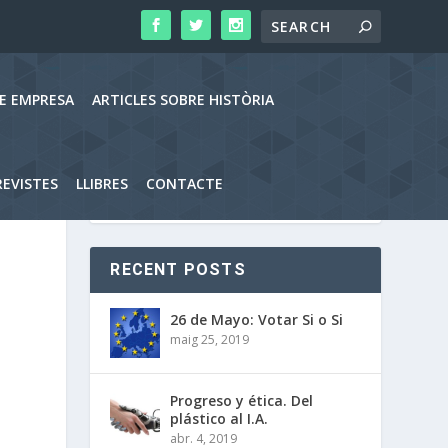
RE EMPRESA
ARTICLES SOBRE HISTÒRIA
EVISTES
LLIBRES
CONTACTE
RECENT POSTS
26 de Mayo: Votar Si o Si
maig 25, 2019
Progreso y ética. Del
plástico al I.A.
abr. 4, 2019