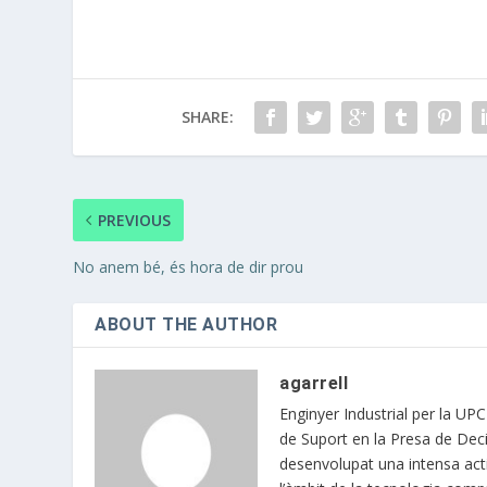
SHARE:
PREVIOUS
No anem bé, és hora de dir prou
ABOUT THE AUTHOR
agarrell
Enginyer Industrial per la UP
de Suport en la Presa de Deci
desenvolupat una intensa acti