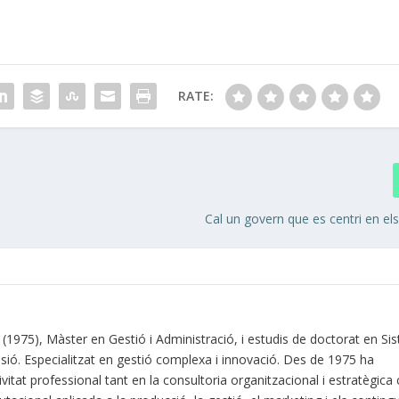
RATE:
Cal un govern que es centri en el
C (1975), Màster en Gestió i Administració, i estudis de doctorat en S
sió. Especialitzat en gestió complexa i innovació. Des de 1975 ha
vitat professional tant en la consultoria organitzacional i estratègic