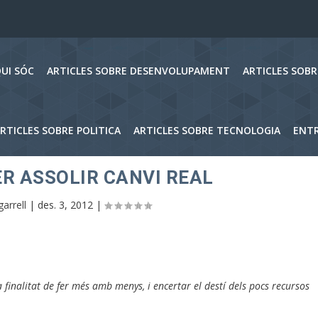
UI SÓC
ARTICLES SOBRE DESENVOLUPAMENT
ARTICLES SOB
RTICLES SOBRE POLITICA
ARTICLES SOBRE TECNOLOGIA
ENTR
R ASSOLIR CANVI REAL
garrell
|
des. 3, 2012
|
 finalitat de fer més amb menys, i encertar el destí dels pocs recursos