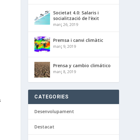
Societat 4.0: Salaris i
socialització de l’èxit
a
març 26, 2019
Premsa i canvi climàtic
març 9, 2019
Prensa y cambio climático
març 8, 2019
CATEGORIES
s
Desenvolupament
Destacat