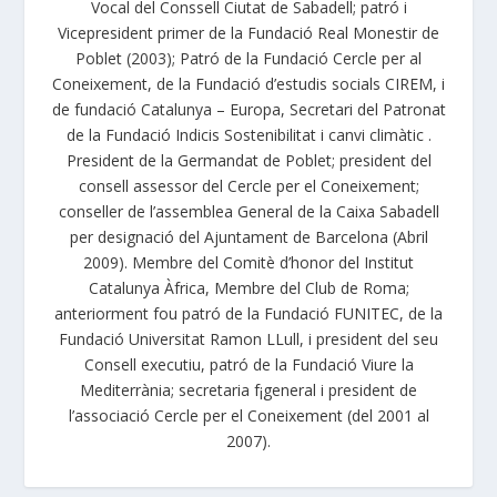
Vocal del Conssell Ciutat de Sabadell; patró i
Vicepresident primer de la Fundació Real Monestir de
Poblet (2003); Patró de la Fundació Cercle per al
Coneixement, de la Fundació d’estudis socials CIREM, i
de fundació Catalunya – Europa, Secretari del Patronat
de la Fundació Indicis Sostenibilitat i canvi climàtic .
President de la Germandat de Poblet; president del
consell assessor del Cercle per el Coneixement;
conseller de l’assemblea General de la Caixa Sabadell
per designació del Ajuntament de Barcelona (Abril
2009). Membre del Comitè d’honor del Institut
Catalunya Àfrica, Membre del Club de Roma;
anteriorment fou patró de la Fundació FUNITEC, de la
Fundació Universitat Ramon LLull, i president del seu
Consell executiu, patró de la Fundació Viure la
Mediterrània; secretaria f¡general i president de
l’associació Cercle per el Coneixement (del 2001 al
2007).