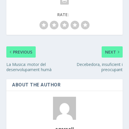
RATE:
PREVIOUS
NEXT
La Musica: motor del
Decebedora, insuficient i
desenvolupament humà
preocupant
ABOUT THE AUTHOR