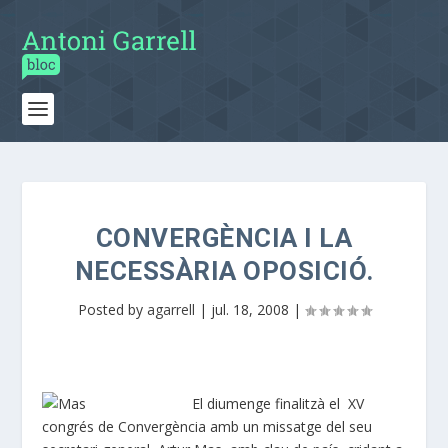
CONVERGÈNCIA I LA
NECESSÀRIA OPOSICIÓ.
Posted by
agarrell
|
jul. 18, 2008
|
El diumenge finalitzà el XV
congrés de Convergència amb un missatge del seu