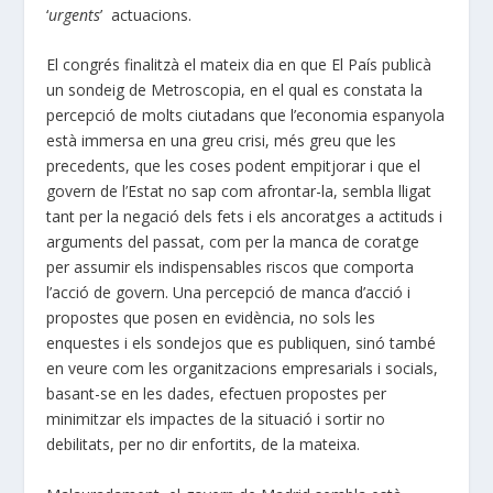
‘
urgents
’ actuacions.
El congrés finalitzà el mateix dia en que El País publicà
un sondeig de Metroscopia, en el qual es constata la
percepció de molts ciutadans que l’economia espanyola
està immersa en una greu crisi, més greu que les
precedents, que les coses podent empitjorar i que el
govern de l’Estat no sap com afrontar-la, sembla lligat
tant per la negació dels fets i els ancoratges a actituds i
arguments del passat, com per la manca de coratge
per assumir els indispensables riscos que comporta
l’acció de govern. Una percepció de manca d’acció i
propostes que posen en evidència, no sols les
enquestes i els sondejos que es publiquen, sinó també
en veure com les organitzacions empresarials i socials,
basant-se en les dades, efectuen propostes per
minimitzar els impactes de la situació i sortir no
debilitats, per no dir enfortits, de la mateixa.