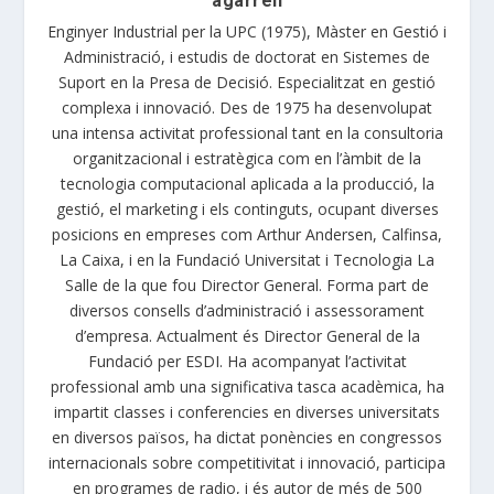
agarrell
Enginyer Industrial per la UPC (1975), Màster en Gestió i
Administració, i estudis de doctorat en Sistemes de
Suport en la Presa de Decisió. Especialitzat en gestió
complexa i innovació. Des de 1975 ha desenvolupat
una intensa activitat professional tant en la consultoria
organitzacional i estratègica com en l’àmbit de la
tecnologia computacional aplicada a la producció, la
gestió, el marketing i els continguts, ocupant diverses
posicions en empreses com Arthur Andersen, Calfinsa,
La Caixa, i en la Fundació Universitat i Tecnologia La
Salle de la que fou Director General. Forma part de
diversos consells d’administració i assessorament
d’empresa. Actualment és Director General de la
Fundació per ESDI. Ha acompanyat l’activitat
professional amb una significativa tasca acadèmica, ha
impartit classes i conferencies en diverses universitats
en diversos països, ha dictat ponències en congressos
internacionals sobre competitivitat i innovació, participa
en programes de radio, i és autor de més de 500