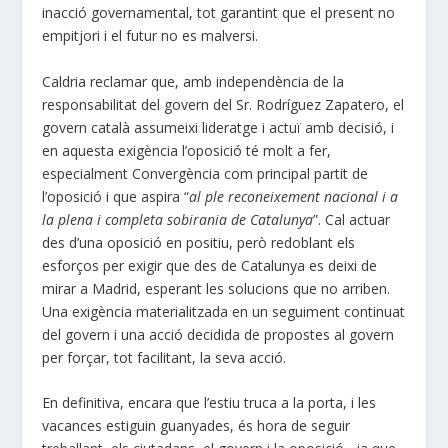
inacció governamental, tot garantint que el present no
empitjori i el futur no es malversi.
Caldria reclamar que, amb independència de la
responsabilitat del govern del Sr. Rodríguez Zapatero, el
govern català assumeixi lideratge i actuï amb decisió, i
en aquesta exigència l’oposició té molt a fer,
especialment Convergència com principal partit de
l’oposició i que aspira “
al ple reconeixement nacional i a
la plena i completa sobirania de Catalunya
”. Cal actuar
des d’una oposició en positiu, però redoblant els
esforços per exigir que des de Catalunya es deixi de
mirar a Madrid, esperant les solucions que no arriben.
Una exigència materialitzada en un seguiment continuat
del govern i una acció decidida de propostes al govern
per forçar, tot facilitant, la seva acció.
En definitiva, encara que l’estiu truca a la porta, i les
vacances estiguin guanyades, és hora de seguir