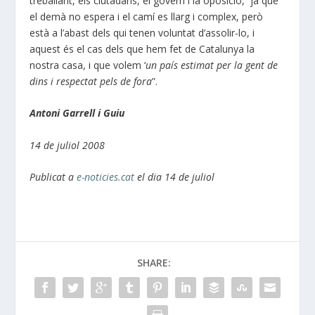
treballant, els ciutadans, el govern i la oposició, ja que
el demà no espera i el camí es llarg i complex, però
està a l’abast dels qui tenen voluntat d’assolir-lo, i
aquest és el cas dels que hem fet de Catalunya la
nostra casa, i que volem ‘
un país estimat per la gent de
dins i respectat pels de fora
”.
Antoni Garrell i Guiu
14 de juliol 2008
Publicat a
e-noticies.cat
el dia 14 de juliol
SHARE: