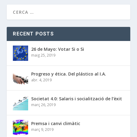
RECENT POSTS
26 de Mayo: Votar Si o Si
maig 25, 2019
Progreso y ética. Del plástico al I.A.
abr. 4, 2019
Societat 4.0: Salaris i socialització de l’èxit
març 26, 2019
Premsa i canvi climàtic
març 9, 2019