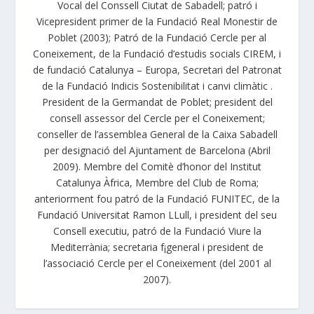
Vocal del Conssell Ciutat de Sabadell; patró i
Vicepresident primer de la Fundació Real Monestir de
Poblet (2003); Patró de la Fundació Cercle per al
Coneixement, de la Fundació d’estudis socials CIREM, i
de fundació Catalunya – Europa, Secretari del Patronat
de la Fundació Indicis Sostenibilitat i canvi climàtic .
President de la Germandat de Poblet; president del
consell assessor del Cercle per el Coneixement;
conseller de l’assemblea General de la Caixa Sabadell
per designació del Ajuntament de Barcelona (Abril
2009). Membre del Comitè d’honor del Institut
Catalunya Àfrica, Membre del Club de Roma;
anteriorment fou patró de la Fundació FUNITEC, de la
Fundació Universitat Ramon LLull, i president del seu
Consell executiu, patró de la Fundació Viure la
Mediterrània; secretaria f¡general i president de
l’associació Cercle per el Coneixement (del 2001 al
2007).