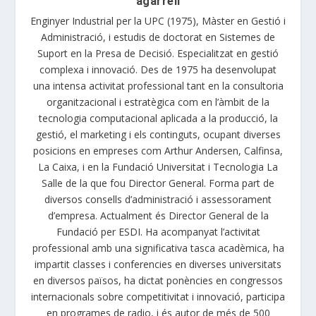
agarrell
Enginyer Industrial per la UPC (1975), Màster en Gestió i
Administració, i estudis de doctorat en Sistemes de
Suport en la Presa de Decisió. Especialitzat en gestió
complexa i innovació. Des de 1975 ha desenvolupat
una intensa activitat professional tant en la consultoria
organitzacional i estratègica com en l’àmbit de la
tecnologia computacional aplicada a la producció, la
gestió, el marketing i els continguts, ocupant diverses
posicions en empreses com Arthur Andersen, Calfinsa,
La Caixa, i en la Fundació Universitat i Tecnologia La
Salle de la que fou Director General. Forma part de
diversos consells d’administració i assessorament
d’empresa. Actualment és Director General de la
Fundació per ESDI. Ha acompanyat l’activitat
professional amb una significativa tasca acadèmica, ha
impartit classes i conferencies en diverses universitats
en diversos països, ha dictat ponències en congressos
internacionals sobre competitivitat i innovació, participa
en programes de radio, i és autor de més de 500