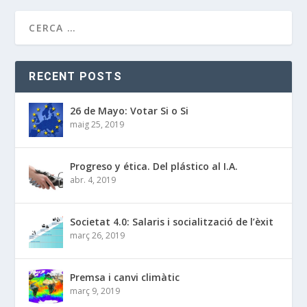
RECENT POSTS
26 de Mayo: Votar Si o Si
maig 25, 2019
Progreso y ética. Del plástico al I.A.
abr. 4, 2019
Societat 4.0: Salaris i socialització de l’èxit
març 26, 2019
Premsa i canvi climàtic
març 9, 2019