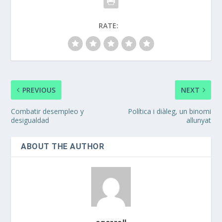
RATE:
PREVIOUS
NEXT
Combatir desempleo y
Política i diàleg, un binomi
desigualdad
allunyat
ABOUT THE AUTHOR