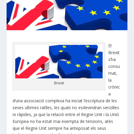
El
Brexit
s’ha
consu
mat,
la
Brexit
crònic
a
d’una associació complexa ha iniciat l’escriptura de les
seves ultimes ratlles, les quals no esdevindran senzilles
ni ràpides, ja que la relació entre el Regne Unit i la Unió
Europea no ha estat mai exempta de tensions, atès
que el Regne Unit sempre ha anteposat els seus