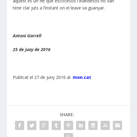
aquest és un fet que escocesos i irlandesos ho van
tenir clar juts a l’instant on el leave va guanyar.
Antoni Garrell
25 de juny de 2016
Publicat el 27 de juny 2016 al
mon.cat
SHARE: