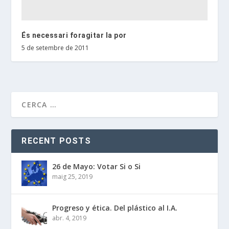
És necessari foragitar la por
5 de setembre de 2011
RECENT POSTS
26 de Mayo: Votar Si o Si
maig 25, 2019
Progreso y ética. Del plástico al I.A.
abr. 4, 2019