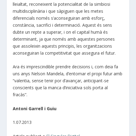
lleialtat, reconeixent la potencialitat de la simbiosi
multidisciplinària i que sàpiguen que les metes
diferencials només s’aconseguiran amb esforç,
constància, sacrifici i determinació. Aquest és sens
dubte un repte a superar, i on el capital humà és
determinant, ja que només amb aquestes persones
que assoleixin aquests principis, les organitzacions
aconseguiran la competitivitat que assegura el futur.
Ara és imprescindible prendre decisions i, com deia fa
uns anys Nelson Mandela, d’entomar el propi futur amb
“valentia, sense tenir por d’avançar, anticipant-se
conscients que la manca d’iniciativa sols porta al
fracàs”.
Antoni Garrell i Guiu
1.07.2013