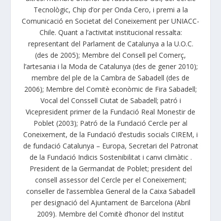
Tecnològic, Chip d’or per Onda Cero, i premi a la
Comunicació en Societat del Coneixement per UNIACC-
Chile. Quant a l’activitat institucional ressalta:
representant del Parlament de Catalunya a la U.O.C.
(des de 2005); Membre del Consell pel Comerç,
l’artesania i la Moda de Catalunya (des de gener 2010);
membre del ple de la Cambra de Sabadell (des de
2006); Membre del Comitè econòmic de Fira Sabadell;
Vocal del Conssell Ciutat de Sabadell; patró i
Vicepresident primer de la Fundació Real Monestir de
Poblet (2003); Patró de la Fundació Cercle per al
Coneixement, de la Fundació d’estudis socials CIREM, i
de fundació Catalunya – Europa, Secretari del Patronat
de la Fundació Indicis Sostenibilitat i canvi climàtic .
President de la Germandat de Poblet; president del
consell assessor del Cercle per el Coneixement;
conseller de l’assemblea General de la Caixa Sabadell
per designació del Ajuntament de Barcelona (Abril
2009). Membre del Comitè d’honor del Institut