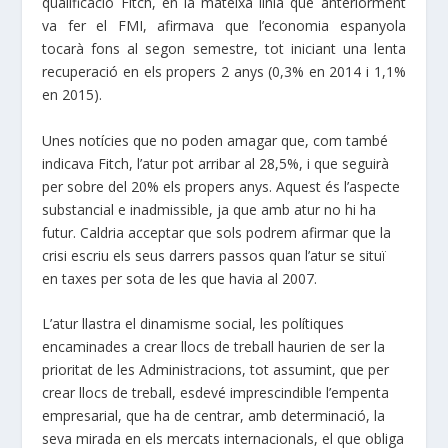
qualificació Fitch, en la mateixa línia que anteriorment
va fer el FMI, afirmava que l’economia espanyola
tocarà fons al segon semestre, tot iniciant una lenta
recuperació en els propers 2 anys (0,3% en 2014 i 1,1%
en 2015).
Unes notícies que no poden amagar que, com també
indicava Fitch, l’atur pot arribar al 28,5%, i que seguirà
per sobre del 20% els propers anys. Aquest és l’aspecte
substancial e inadmissible, ja que amb atur no hi ha
futur. Caldria acceptar que sols podrem afirmar que la
crisi escriu els seus darrers passos quan l’atur se situï
en taxes per sota de les que havia al 2007.
L’atur llastra el dinamisme social, les polítiques
encaminades a crear llocs de treball haurien de ser la
prioritat de les Administracions, tot assumint, que per
crear llocs de treball, esdevé imprescindible l’empenta
empresarial, que ha de centrar, amb determinació, la
seva mirada en els mercats internacionals, el que obliga