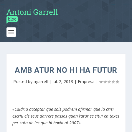
AMB ATUR NO HI HA FUTUR
Posted by
agarrell
|
jul. 2, 2013
|
Empresa
|
«Caldria acceptar que sols podrem afirmar que la crisi
escriu els seus darrers passos quan l’atur se situï en taxes
per sota de les que hi havia al 2007»