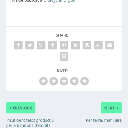
Article publicat a
El Singular Digital
SHARE:
RATE:
PREVIOUS
NEXT
Insuficient teixit productiu
Per terra, mar i aire
per a 6 milions d’aturats