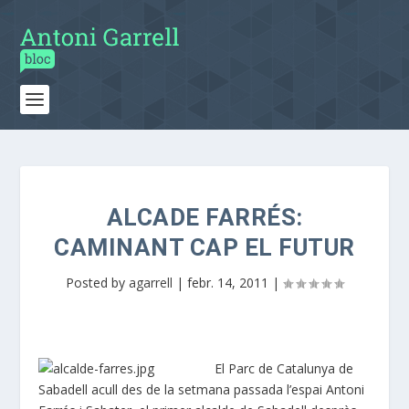
ALCADE FARRÉS:
CAMINANT CAP EL FUTUR
Posted by
agarrell
|
febr. 14, 2011
|
El Parc de Catalunya de
Sabadell acull des de la setmana passada l’espai Antoni