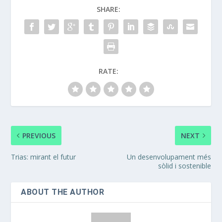
SHARE:
RATE:
PREVIOUS
NEXT
Trias: mirant el futur
Un desenvolupament més
sòlid i sostenible
ABOUT THE AUTHOR