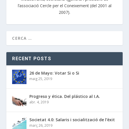
l’associació Cercle per el Coneixement (del 2001 al
2007).
RECENT POSTS
26 de Mayo: Votar Si o Si
maig 25, 2019
Progreso y ética. Del plástico al I.A.
abr. 4, 2019
Societat 4.0: Salaris i socialització de l’èxit
març 26, 2019