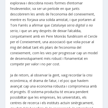
explorava i descobria noves formes d’entomar
l’esdevenidor, va ser un període en que junts
descobrirem les arrels de l’economia del coneixement,
mentre es forjava una solida amistat, i que portaren al
Toni Farrés a afirmar que
Catalunya seria digital o no
seria
, i que un any desprès de deixar l’alcaldia,
conjuntament amb en Pere Monràs fundéssim el Cercle
per el Coneixement, una associació que volia posar al
mig del debat tant els pilars de l’economia del
coneixement, com les vies per progressar cap un model
de desenvolupament més robust i fonamentat en
competir per valor i no per cost.
Ja de retorn, al observar la gent, vaig recordar la crisi
econòmica, el drama de l’atur, i el poc que havíem
avançat cap una economia robusta i compromesa amb
el progrés. El sistema productiu té encara pendent
possibilitar que les empreses, les universitats, els
centres de recerca i els instituts actuïn sinèrgicament,