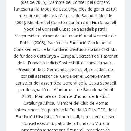
(des de 2005); Membre del Consell pel Comerç,
l’artesania i la Moda de Catalunya (des de gener 2010);
membre del ple de la Cambra de Sabadell (des de
2006); Membre del Comitè econòmic de Fira Sabadell;
Vocal del Conssell Ciutat de Sabadell; patró i
Vicepresident primer de la Fundació Real Monestir de
Poblet (2003); Patró de la Fundació Cercle per al
Coneixement, de la Fundació d’estudis socials CIREM, i
de fundació Catalunya – Europa, Secretari del Patronat
de la Fundació Indicis Sostenibilitat i canvi climàtic .
President de la Germandat de Poblet; president del
consell assessor del Cercle per el Coneixement;
conseller de l’assemblea General de la Caixa Sabadell
per designació del Ajuntament de Barcelona (Abril
2009). Membre del Comitè d’honor del Institut
Catalunya Àfrica, Membre del Club de Roma;
anteriorment fou patró de la Fundació FUNITEC, de la
Fundació Universitat Ramon LLull, i president del seu
Consell executiu, patró de la Fundació Viure la
Mediterrània; secretaria f¡general i president de