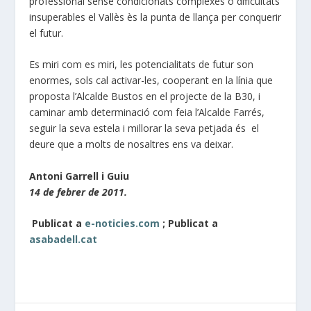
professional sense condicionats complexes o dificultats
insuperables el Vallès ès la punta de llança per conquerir
el futur.
Es miri com es miri, les potencialitats de futur son
enormes, sols cal activar-les, cooperant en la línia que
proposta l’Alcalde Bustos en el projecte de la B30, i
caminar amb determinació com feia l’Alcalde Farrés,
seguir la seva estela i millorar la seva petjada és el
deure que a molts de nosaltres ens va deixar.
Antoni Garrell i Guiu
14 de febrer de 2011.
Publicat a
e-noticies.com
; Publicat a
asabadell.cat