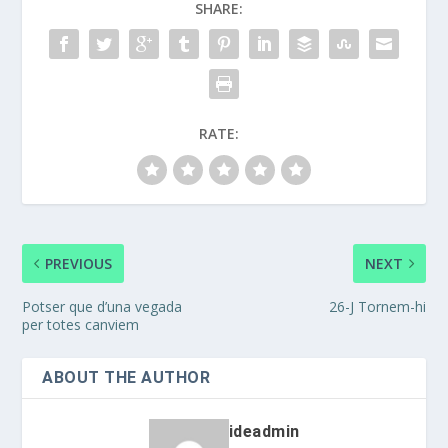
SHARE:
RATE:
PREVIOUS
NEXT
Potser que d’una vegada
26-J Tornem-hi
per totes canviem
ABOUT THE AUTHOR
ideadmin