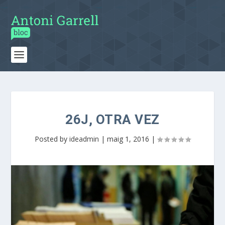
26J, OTRA VEZ
Posted by
ideadmin
|
maig 1, 2016
|