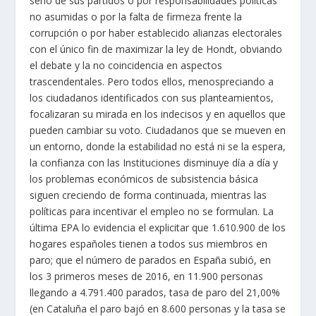
seno de sus partidos o por responsabilidades políticas
no asumidas o por la falta de firmeza frente la
corrupción o por haber establecido alianzas electorales
con el único fin de maximizar la ley de Hondt, obviando
el debate y la no coincidencia en aspectos
trascendentales. Pero todos ellos, menospreciando a
los ciudadanos identificados con sus planteamientos,
focalizaran su mirada en los indecisos y en aquellos que
pueden cambiar su voto. Ciudadanos que se mueven en
un entorno, donde la estabilidad no está ni se la espera,
la confianza con las Instituciones disminuye día a día y
los problemas económicos de subsistencia básica
siguen creciendo de forma continuada, mientras las
políticas para incentivar el empleo no se formulan. La
última EPA lo evidencia el explicitar que 1.610.900 de los
hogares españoles tienen a todos sus miembros en
paro; que el número de parados en España subió, en
los 3 primeros meses de 2016, en 11.900 personas
llegando a 4.791.400 parados, tasa de paro del 21,00%
(en Cataluña el paro bajó en 8.600 personas y la tasa se