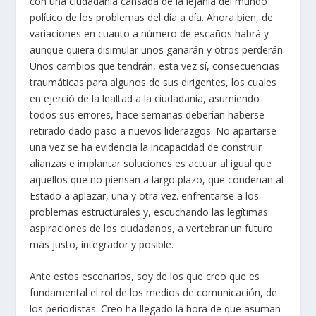
con una ciudadanía cansada de la lejanía del mundo
político de los problemas del día a día. Ahora bien, de
variaciones en cuanto a número de escaños habrá y
aunque quiera disimular unos ganarán y otros perderán.
Unos cambios que tendrán, esta vez sí, consecuencias
traumáticas para algunos de sus dirigentes, los cuales
en ejerció de la lealtad a la ciudadanía, asumiendo
todos sus errores, hace semanas deberían haberse
retirado dado paso a nuevos liderazgos. No apartarse
una vez se ha evidencia la incapacidad de construir
alianzas e implantar soluciones es actuar al igual que
aquellos que no piensan a largo plazo, que condenan al
Estado a aplazar, una y otra vez. enfrentarse a los
problemas estructurales y, escuchando las legítimas
aspiraciones de los ciudadanos, a vertebrar un futuro
más justo, integrador y posible.
Ante estos escenarios, soy de los que creo que es
fundamental el rol de los medios de comunicación, de
los periodistas. Creo ha llegado la hora de que asuman