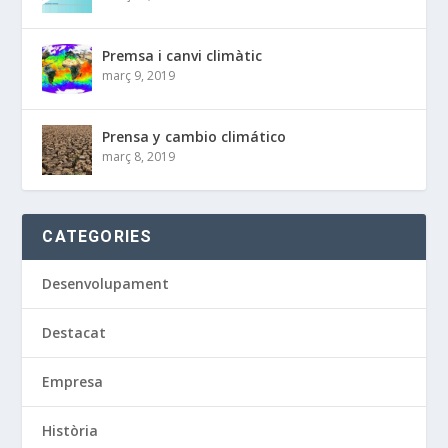
Premsa i canvi climàtic
març 9, 2019
Prensa y cambio climático
març 8, 2019
CATEGORIES
Desenvolupament
Destacat
Empresa
Història