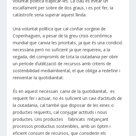
voluntat política d’aplicar-les. La clau es evitar un
escalfament per sobre de dos graus, i es pot fer, la
catàstrofe seria superar aquest llinda.
Una voluntat política que cal confiar sorgeixi de
Copenhaguen, a pesar de la greu crisis econòmica
mundial que canvia les prioritats, ja que és una condició
necessària però no suficient ja que requereix, a la
vegada, del compromís de tota la ciutadania per obrir
un període d’utilització de recursos amb criteris de
sostenibilidad mediambiental, el que obliga a redefinir i
reinventar la quotidianitat.
És en aquest necessari canvi de la quotidianitat, es
requerit fer i actuar, no és suficient un cavi d’actituds de
la ciutadania, cal també que disposar de les eines o
productes requerits, cal conjugar actituds i nous
productes. Uns productes fabricats mitjançant
processos productius sostenibles, amb un òptim i
eficient consum de recursos, que considerin els