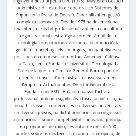
Enginyer Industrial per la UPC (1975), Màster en Gestió i
Administració, i estudis de doctorat en Sistemes de
Suport en la Presa de Decisió. Especialitzat en gestió
complexa i innovació. Des de 1975 ha desenvolupat
una intensa activitat professional tant en la consultoria
organitzacional i estratègica com en l’àmbit de la
tecnologia computacional aplicada a la producció, la
gestió, el marketing i els continguts, ocupant diverses
posicions en empreses com Arthur Andersen, Calfinsa,
La Caixa, i en la Fundació Universitat i Tecnologia La
Salle de la que fou Director General. Forma part de
diversos consells d’administració i assessorament
d’empresa. Actualment és Director General de la
Fundació per ESDI. Ha acompanyat l’activitat
professional amb una significativa tasca acadèmica, ha
impartit classes i conferencies en diverses universitats
en diversos països, ha dictat ponències en congressos
internacionals sobre competitivitat i innovació, participa
en programes de radio, i és autor de més de 500
articles sobre temes tècnics, econòmics i d’opinió, de