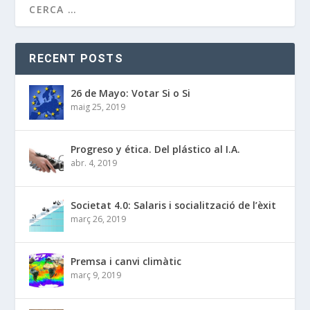
RECENT POSTS
26 de Mayo: Votar Si o Si
maig 25, 2019
Progreso y ética. Del plástico al I.A.
abr. 4, 2019
Societat 4.0: Salaris i socialització de l’èxit
març 26, 2019
Premsa i canvi climàtic
març 9, 2019