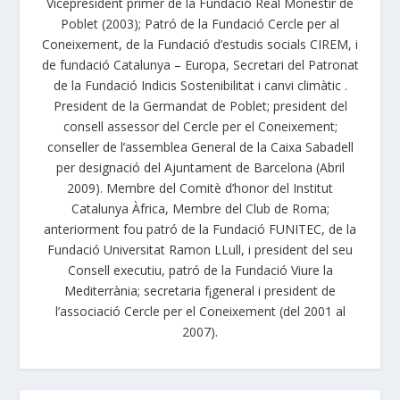
Vicepresident primer de la Fundació Real Monestir de
Poblet (2003); Patró de la Fundació Cercle per al
Coneixement, de la Fundació d’estudis socials CIREM, i
de fundació Catalunya – Europa, Secretari del Patronat
de la Fundació Indicis Sostenibilitat i canvi climàtic .
President de la Germandat de Poblet; president del
consell assessor del Cercle per el Coneixement;
conseller de l’assemblea General de la Caixa Sabadell
per designació del Ajuntament de Barcelona (Abril
2009). Membre del Comitè d’honor del Institut
Catalunya Àfrica, Membre del Club de Roma;
anteriorment fou patró de la Fundació FUNITEC, de la
Fundació Universitat Ramon LLull, i president del seu
Consell executiu, patró de la Fundació Viure la
Mediterrània; secretaria f¡general i president de
l’associació Cercle per el Coneixement (del 2001 al
2007).