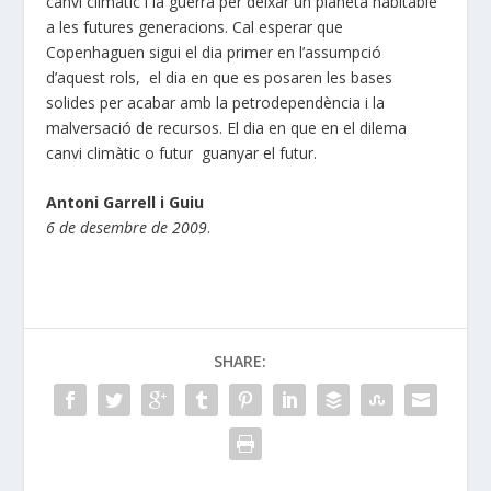
canvi climàtic i la guerra per deixar un planeta habitable
a les futures generacions. Cal esperar que
Copenhaguen sigui el dia primer en l’assumpció
d’aquest rols, el dia en que es posaren les bases
solides per acabar amb la petrodependència i la
malversació de recursos. El dia en que en el dilema
canvi climàtic o futur guanyar el futur.
Antoni Garrell i Guiu
6 de desembre de 2009
.
SHARE: